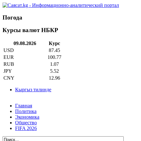
Погода
Курсы валют НБКР
09.08.2026
Курс
USD
87.45
EUR
100.77
RUB
1.07
JPY
5.52
CNY
12.96
Кыргыз тилинде
Главная
Политика
Экономика
Общество
FIFA 2026