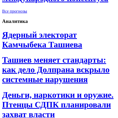
Все прогнозы
Аналитика
Ядерный электорат
Камчыбека Ташиева
Ташиев меняет стандарты:
как дело Долпрана вскрыло
системные нарушения
Деньги, наркотики и оружие.
Птенцы СДПК планировали
захват власти