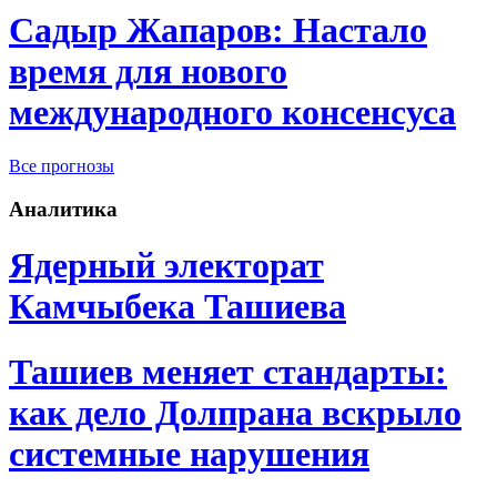
Садыр Жапаров: Настало
время для нового
международного консенсуса
Все прогнозы
Аналитика
Ядерный электорат
Камчыбека Ташиева
Ташиев меняет стандарты:
как дело Долпрана вскрыло
системные нарушения