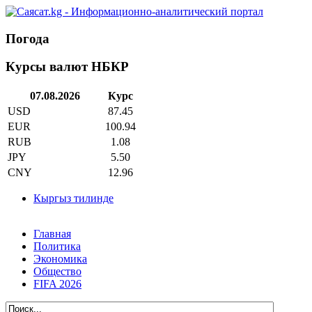
Погода
Курсы валют НБКР
07.08.2026
Курс
USD
87.45
EUR
100.94
RUB
1.08
JPY
5.50
CNY
12.96
Кыргыз тилинде
Главная
Политика
Экономика
Общество
FIFA 2026