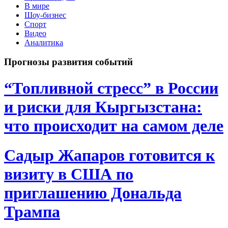
В мире
Шоу-бизнес
Спорт
Видео
Аналитика
Прогнозы развития событий
“Топливной стресс” в России
и риски для Кыргызстана:
что происходит на самом деле
Садыр Жапаров готовится к
визиту в США по
приглашению Дональда
Трампа