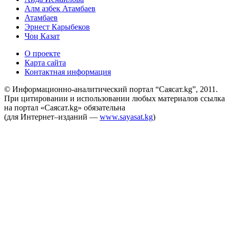
Алм азбек Атамбаев
Атамбаев
Эрнест Карыбеков
Чоң Казат
О проекте
Карта сайта
Контактная информация
© Информационно-аналитический портал “Саясат.kg”, 2011.
При цитировании и использовании любых материалов ссылка
на портал «Саясат.kg» обязательна
(для Интернет–изданий —
www.sayasat.kg
)