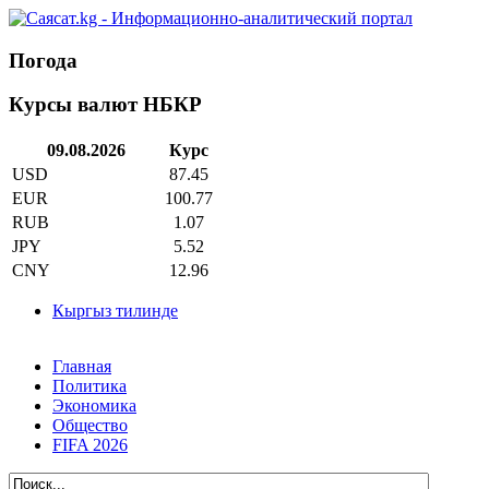
Погода
Курсы валют НБКР
09.08.2026
Курс
USD
87.45
EUR
100.77
RUB
1.07
JPY
5.52
CNY
12.96
Кыргыз тилинде
Главная
Политика
Экономика
Общество
FIFA 2026