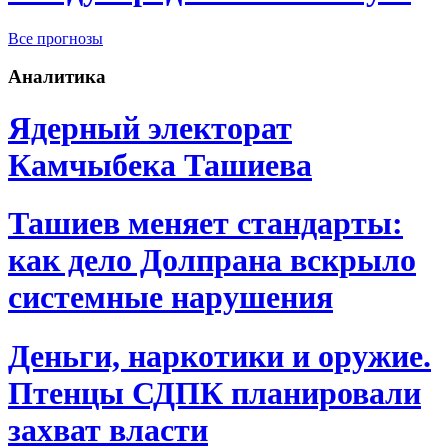
Все прогнозы
Аналитика
Ядерный электорат
Камчыбека Ташиева
Ташиев меняет стандарты:
как дело Долпрана вскрыло
системные нарушения
Деньги, наркотики и оружие.
Птенцы СДПК планировали
захват власти