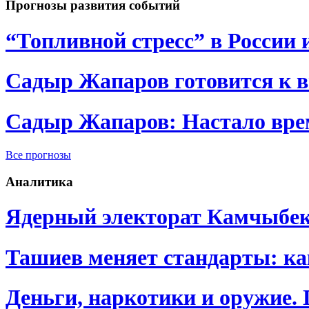
Прогнозы развития событий
“Топливной стресс” в России 
Садыр Жапаров готовится к 
Садыр Жапаров: Настало врем
Все прогнозы
Аналитика
Ядерный электорат Камчыбе
Ташиев меняет стандарты: к
Деньги, наркотики и оружие.