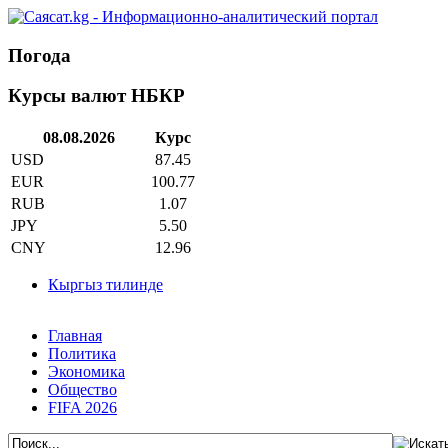
Погода
Курсы валют НБКР
08.08.2026
Курс
USD
87.45
EUR
100.77
RUB
1.07
JPY
5.50
CNY
12.96
Кыргыз тилинде
Главная
Политика
Экономика
Общество
FIFA 2026