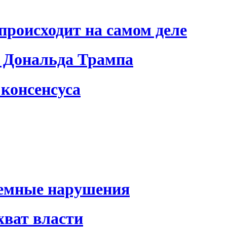
происходит на самом деле
 Дональда Трампа
консенсуса
темные нарушения
хват власти