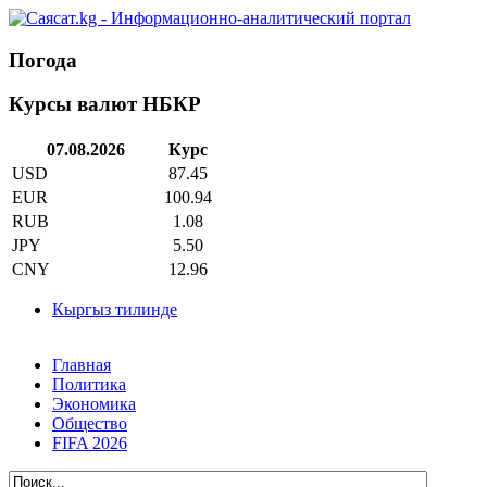
Погода
Курсы валют НБКР
07.08.2026
Курс
USD
87.45
EUR
100.94
RUB
1.08
JPY
5.50
CNY
12.96
Кыргыз тилинде
Главная
Политика
Экономика
Общество
FIFA 2026