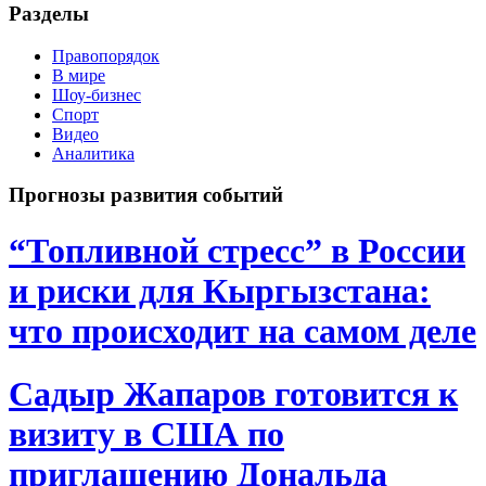
Разделы
Правопорядок
В мире
Шоу-бизнес
Спорт
Видео
Аналитика
Прогнозы развития событий
“Топливной стресс” в России
и риски для Кыргызстана:
что происходит на самом деле
Садыр Жапаров готовится к
визиту в США по
приглашению Дональда