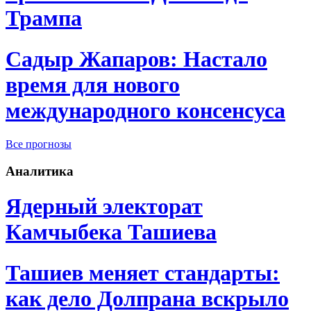
Трампа
Садыр Жапаров: Настало
время для нового
международного консенсуса
Все прогнозы
Аналитика
Ядерный электорат
Камчыбека Ташиева
Ташиев меняет стандарты:
как дело Долпрана вскрыло