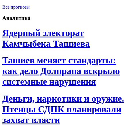
Все прогнозы
Аналитика
Ядерный электорат
Камчыбека Ташиева
Ташиев меняет стандарты:
как дело Долпрана вскрыло
системные нарушения
Деньги, наркотики и оружие.
Птенцы СДПК планировали
захват власти