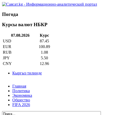
Погода
Курсы валют НБКР
07.08.2026
Курс
USD
87.45
EUR
100.89
RUB
1.08
JPY
5.50
CNY
12.96
Кыргыз тилинде
Главная
Политика
Экономика
Общество
FIFA 2026