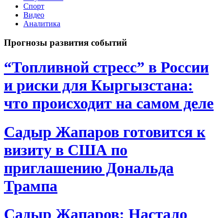
Спорт
Видео
Аналитика
Прогнозы развития событий
“Топливной стресс” в России
и риски для Кыргызстана:
что происходит на самом деле
Садыр Жапаров готовится к
визиту в США по
приглашению Дональда
Трампа
Садыр Жапаров: Настало