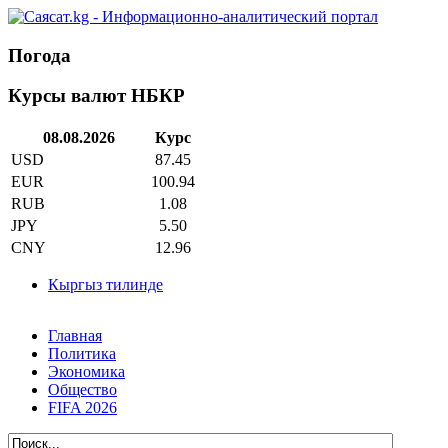
Погода
Курсы валют НБКР
08.08.2026
Курс
USD
87.45
EUR
100.94
RUB
1.08
JPY
5.50
CNY
12.96
Кыргыз тилинде
Главная
Политика
Экономика
Общество
FIFA 2026