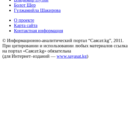
Болот Шер
Гүлжамийла Шакирова
О проекте
Карта сайта
Контактная информация
© Информационно-аналитический портал “Саясат.kg”, 2011.
При цитировании и использовании любых материалов ссылка
на портал «Саясат.kg» обязательна
(для Интернет–изданий —
www.sayasat.kg
)