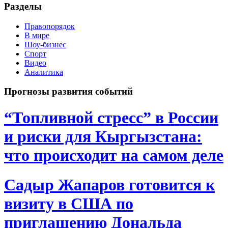
Разделы
Правопорядок
В мире
Шоу-бизнес
Спорт
Видео
Аналитика
Прогнозы развития событий
“Топливной стресс” в России
и риски для Кыргызстана:
что происходит на самом деле
Садыр Жапаров готовится к
визиту в США по
приглашению Дональда