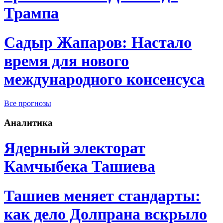
Трампа
Садыр Жапаров: Настало
время для нового
международного консенсуса
Все прогнозы
Аналитика
Ядерный электорат
Камчыбека Ташиева
Ташиев меняет стандарты:
как дело Долпрана вскрыло