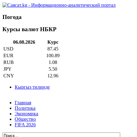
Погода
Курсы валют НБКР
06.08.2026
Курс
USD
87.45
EUR
100.89
RUB
1.08
JPY
5.50
CNY
12.96
Кыргыз тилинде
Главная
Политика
Экономика
Общество
FIFA 2026