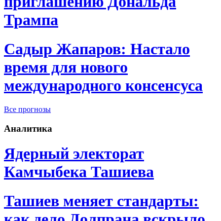
приглашению Дональда
Трампа
Садыр Жапаров: Настало
время для нового
международного консенсуса
Все прогнозы
Аналитика
Ядерный электорат
Камчыбека Ташиева
Ташиев меняет стандарты:
как дело Долпрана вскрыло