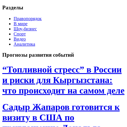
Разделы
Правопорядок
В мире
Шоу-бизнес
Спорт
Видео
Аналитика
Прогнозы развития событий
“Топливной стресс” в России
и риски для Кыргызстана:
что происходит на самом деле
Садыр Жапаров готовится к
визиту в США по