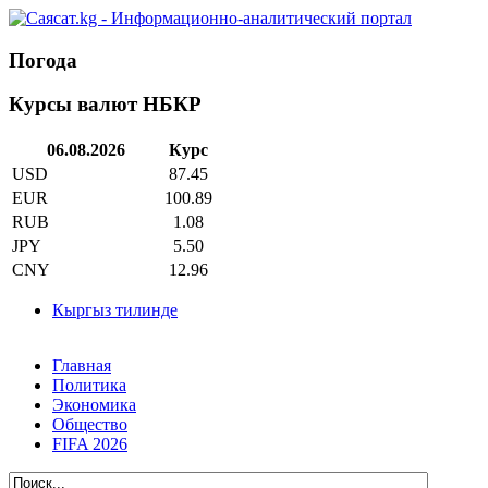
Погода
Курсы валют НБКР
06.08.2026
Курс
USD
87.45
EUR
100.89
RUB
1.08
JPY
5.50
CNY
12.96
Кыргыз тилинде
Главная
Политика
Экономика
Общество
FIFA 2026