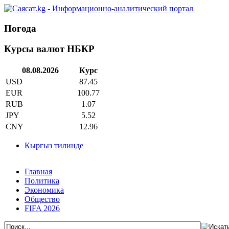
Погода
Курсы валют НБКР
08.08.2026
Курс
USD
87.45
EUR
100.77
RUB
1.07
JPY
5.52
CNY
12.96
Кыргыз тилинде
Главная
Политика
Экономика
Общество
FIFA 2026