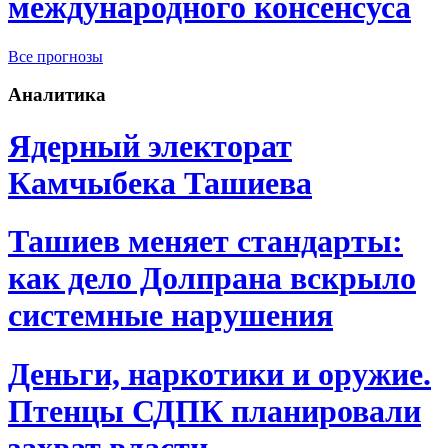
международного консенсуса
Все прогнозы
Аналитика
Ядерный электорат
Камчыбека Ташиева
Ташиев меняет стандарты:
как дело Долпрана вскрыло
системные нарушения
Деньги, наркотики и оружие.
Птенцы СДПК планировали
захват власти