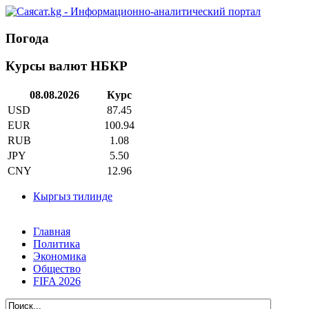
Погода
Курсы валют НБКР
08.08.2026
Курс
USD
87.45
EUR
100.94
RUB
1.08
JPY
5.50
CNY
12.96
Кыргыз тилинде
Главная
Политика
Экономика
Общество
FIFA 2026