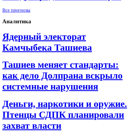
Все прогнозы
Аналитика
Ядерный электорат
Камчыбека Ташиева
Ташиев меняет стандарты:
как дело Долпрана вскрыло
системные нарушения
Деньги, наркотики и оружие.
Птенцы СДПК планировали
захват власти