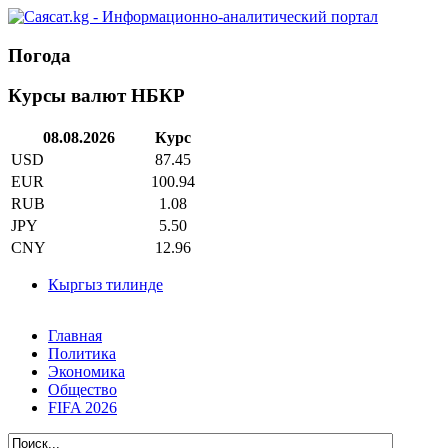
Погода
Курсы валют НБКР
08.08.2026
Курс
USD
87.45
EUR
100.94
RUB
1.08
JPY
5.50
CNY
12.96
Кыргыз тилинде
Главная
Политика
Экономика
Общество
FIFA 2026