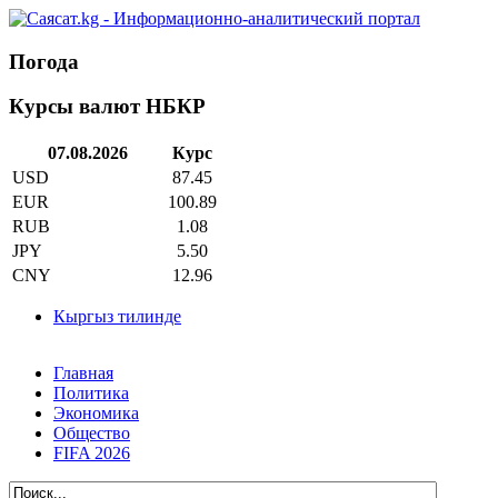
Погода
Курсы валют НБКР
07.08.2026
Курс
USD
87.45
EUR
100.89
RUB
1.08
JPY
5.50
CNY
12.96
Кыргыз тилинде
Главная
Политика
Экономика
Общество
FIFA 2026