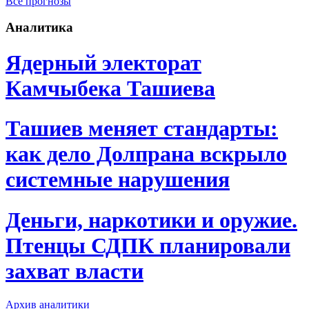
Все прогнозы
Аналитика
Ядерный электорат
Камчыбека Ташиева
Ташиев меняет стандарты:
как дело Долпрана вскрыло
системные нарушения
Деньги, наркотики и оружие.
Птенцы СДПК планировали
захват власти
Архив аналитики