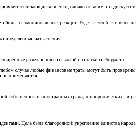
 приводят отличающиеся оценки, однако оставим эти дискуссии
е обиды и эмоциональные реакции будет с моей стороны не
сь определенные разъяснения.
асширенные разъяснения со ссылкой на статьи госбюджета.
 любом случае любые финансовые траты могут быть проверены
и не применяются.
стной собственности иностранных граждан и юридических лиц с
дентами. Цель была благородной: укрепление единства народа