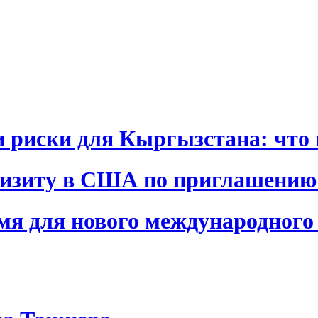
и риски для Кыргызстана: что 
визиту в США по приглашению
я для нового международного 