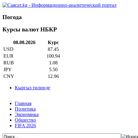
Погода
Курсы валют НБКР
08.08.2026
Курс
USD
87.45
EUR
100.94
RUB
1.08
JPY
5.50
CNY
12.96
Кыргыз тилинде
Главная
Политика
Экономика
Общество
FIFA 2026