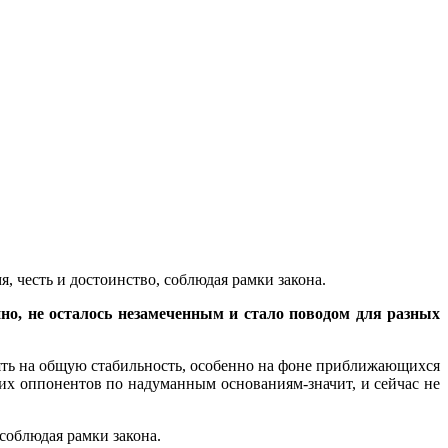
, честь и достоинство, соблюдая рамки закона.
но, не осталось незамеченным и стало поводом для разных
иять на общую стабильность, особенно на фоне приближающихся
ких оппонентов по надуманным основаниям-значит, и сейчас не
соблюдая рамки закона.