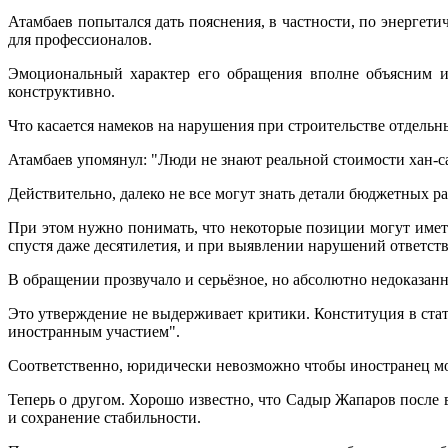
Атамбаев попытался дать пояснения, в частности, по энергет
для профессионалов.
Эмоциональный характер его обращения вполне объясним и
конструктивно.
Что касается намеков на нарушения при строительстве отдельны
Атамбаев упомянул: "Люди не знают реальной стоимости хан-са
Действительно, далеко не все могут знать детали бюджетных р
При этом нужно понимать, что некоторые позиции могут име
спустя даже десятилетия, и при выявлении нарушений ответст
В обращении прозвучало и серьёзное, но абсолютно недоказан
Это утверждение не выдерживает критики. Конституция в стат
иностранным участием".
Соответственно, юридически невозможно чтобы иностранец мо
Теперь о другом. Хорошо известно, что Садыр Жапаров после
и сохранение стабильности.