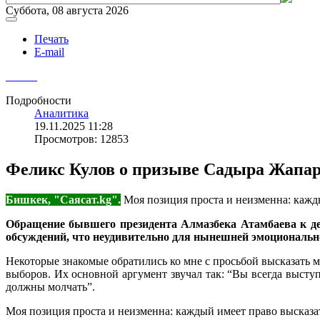
Суббота, 08 августа 2026
Печать
E-mail
Подробности
Аналитика
19.11.2025 11:28
Просмотров: 12853
Феликс Кулов о призыве Садыра Жапаро
Бишкек, "Саясат.kg".
Моя позиция проста и неизменна: кажды
Обращение бывшего президента Алмазбека Атамбаева к дей
обсуждений, что неудивительно для нынешней эмоциональ
Некоторые знакомые обратились ко мне с просьбой высказать 
выборов. Их основной аргумент звучал так: “Вы всегда высту
должны молчать”.
Моя позиция проста и неизменна: каждый имеет право высказат