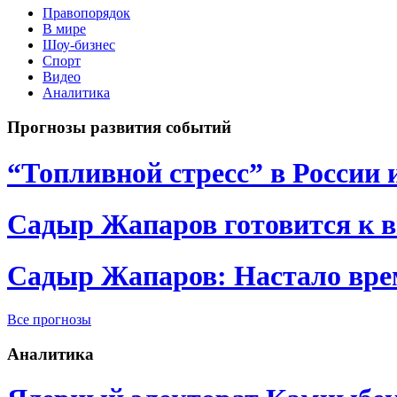
Правопорядок
В мире
Шоу-бизнес
Спорт
Видео
Аналитика
Прогнозы развития событий
“Топливной стресс” в России 
Садыр Жапаров готовится к 
Садыр Жапаров: Настало врем
Все прогнозы
Аналитика