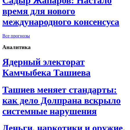
Садыр Жапаров: Настало
время для нового
международного консенсуса
Все прогнозы
Аналитика
Ядерный электорат
Камчыбека Ташиева
Ташиев меняет стандарты:
как дело Долпрана вскрыло
системные нарушения
Деньги, наркотики и оружие.