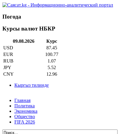
Погода
Курсы валют НБКР
09.08.2026
Курс
USD
87.45
EUR
100.77
RUB
1.07
JPY
5.52
CNY
12.96
Кыргыз тилинде
Главная
Политика
Экономика
Общество
FIFA 2026