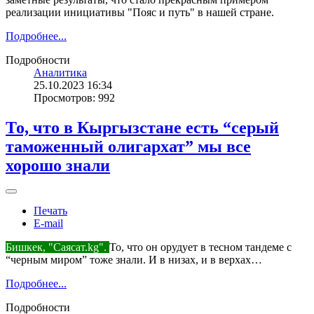
реализации инициативы "Пояс и путь" в нашей стране.
Подробнее...
Подробности
Аналитика
25.10.2023 16:34
Просмотров: 992
То, что в Кыргызстане есть “серый
таможенный олигархат” мы все
хорошо знали
Печать
E-mail
Бишкек, "Саясат.kg".
То, что он орудует в тесном тандеме с
“черным миром” тоже знали. И в низах, и в верхах…
Подробнее...
Подробности