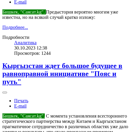
E-mail
Бишкек, "Саясат.kg".
Предыстория вероятно многим уже
известна, но на всякий случай кратко изложу:
Подробнее...
Подробности
Аналитика
30.10.2023 12:38
Просмотров: 1244
Кыргызстан ждет большое будущее в
равноправной инициативе "Пояс и
путь"
Печать
E-mail
Бишкек, "Саясат.kg".
С момента установления всестороннего
стратегического партнерства между Китаем и Кыргызстаном
прагматичное сотрудничество в различных областях уже дало
заметные результаты, что стало прекрасным примером