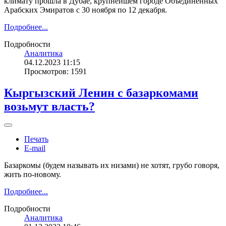
климату прошла в Дубае, крупнейшем городе Объединенных
Арабских Эмиратов с 30 ноября по 12 декабря.
Подробнее...
Подробности
Аналитика
04.12.2023 11:15
Просмотров: 1591
Кыргызский Ленин с базаркомами
возьмут власть?
Печать
E-mail
Базаркомы (будем называть их низами) не хотят, грубо говоря,
жить по-новому.
Подробнее...
Подробности
Аналитика