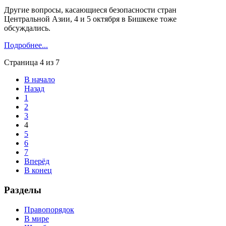
Другие вопросы, касающиеся безопасности стран
Центральной Азии, 4 и 5 октября в Бишкеке тоже
обсуждались.
Подробнее...
Страница 4 из 7
В начало
Назад
1
2
3
4
5
6
7
Вперёд
В конец
Разделы
Правопорядок
В мире