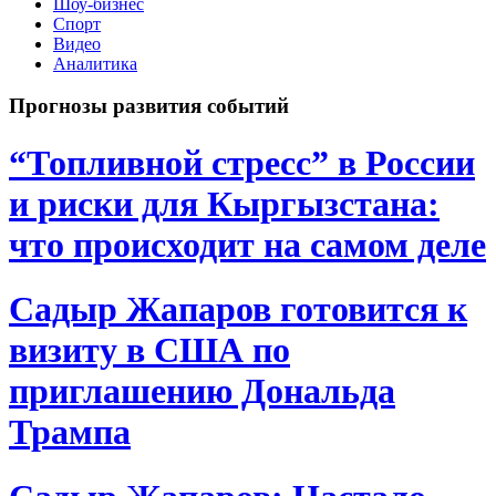
Шоу-бизнес
Спорт
Видео
Аналитика
Прогнозы развития событий
“Топливной стресс” в России
и риски для Кыргызстана:
что происходит на самом деле
Садыр Жапаров готовится к
визиту в США по
приглашению Дональда
Трампа