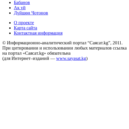
Бабанов
Ак үй
Дүйшөн Чотонов
О проекте
Карта сайта
Контактная информация
© Информационно-аналитический портал “Саясат.kg”, 2011.
При цитировании и использовании любых материалов ссылка
на портал «Саясат.kg» обязательна
(для Интернет–изданий —
www.sayasat.kg
)