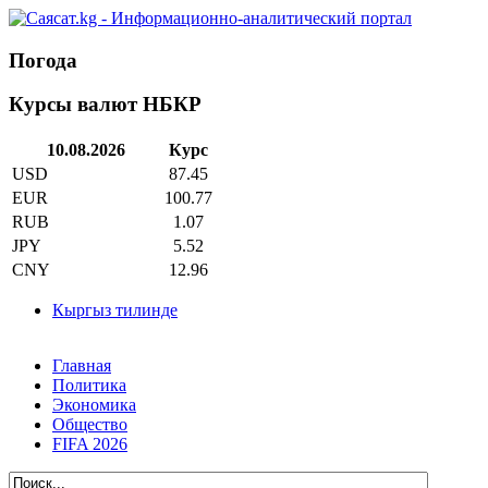
Погода
Курсы валют НБКР
10.08.2026
Курс
USD
87.45
EUR
100.77
RUB
1.07
JPY
5.52
CNY
12.96
Кыргыз тилинде
Главная
Политика
Экономика
Общество
FIFA 2026