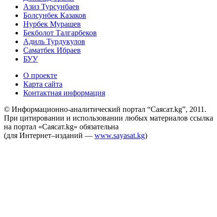
Азиз Турсунбаев
Болсунбек Казаков
Нурбек Мурашев
Бекболот Талгарбеков
Адиль Турдукулов
Саматбек Ибраев
БУУ
О проекте
Карта сайта
Контактная информация
© Информационно-аналитический портал “Саясат.kg”, 2011.
При цитировании и использовании любых материалов ссылка
на портал «Саясат.kg» обязательна
(для Интернет–изданий —
www.sayasat.kg
)