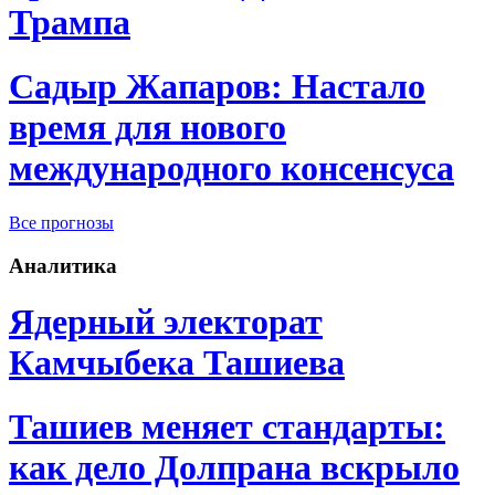
Трампа
Садыр Жапаров: Настало
время для нового
международного консенсуса
Все прогнозы
Аналитика
Ядерный электорат
Камчыбека Ташиева
Ташиев меняет стандарты:
как дело Долпрана вскрыло