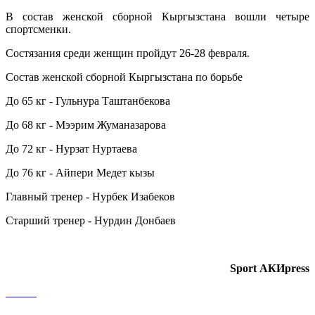
В состав женской сборной Кыргызстана вошли четыре
спортсменки.
Состязания среди женщин пройдут 26-28 февраля.
Состав женской сборной Кыргызстана по борьбе
До 65 кг - Гульнура Таштанбекова
До 68 кг - Мээрим Жуманазарова
До 72 кг - Нурзат Нуртаева
До 76 кг - Айпери Медет кызы
Главный тренер - Нурбек Изабеков
Старший тренер - Нурдин Донбаев
Sport АКИpress