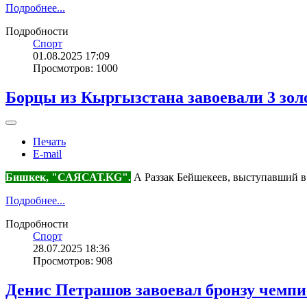
Подробнее...
Подробности
Спорт
01.08.2025 17:09
Просмотров: 1000
Борцы из Кыргызстана завоевали 3 зол
Печать
E-mail
Бишкек, "САЯСАТ.KG".
А Раззак Бейшекеев, выступавший в в
Подробнее...
Подробности
Спорт
28.07.2025 18:36
Просмотров: 908
Денис Петрашов завоевал бронзу чемпи