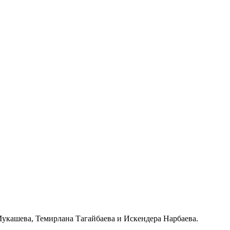
укашева, Темирлана Тагайбаева и Искендера Нарбаева.