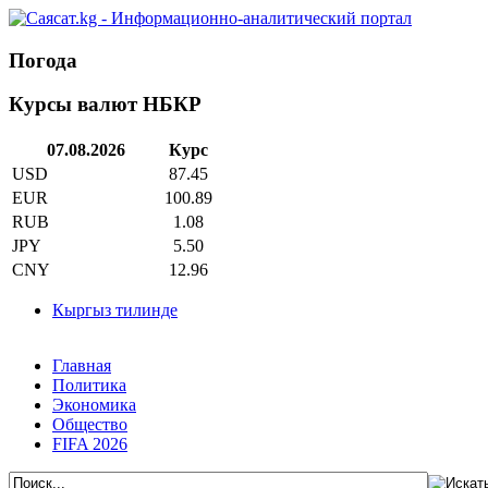
Погода
Курсы валют НБКР
07.08.2026
Курс
USD
87.45
EUR
100.89
RUB
1.08
JPY
5.50
CNY
12.96
Кыргыз тилинде
Главная
Политика
Экономика
Общество
FIFA 2026