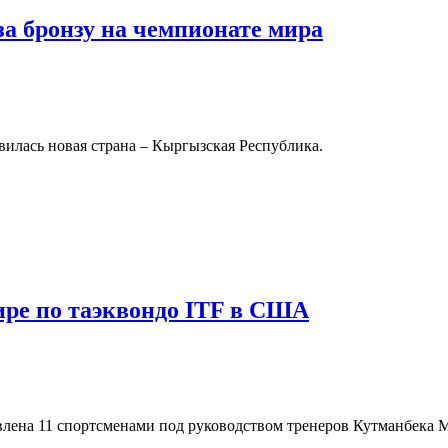
за бронзу на чемпионате мира
вилась новая страна – Кыргызская Республика.
ре по таэквондо ITF в США
лена 11 спортсменами под руководством тренеров Кутманбека М