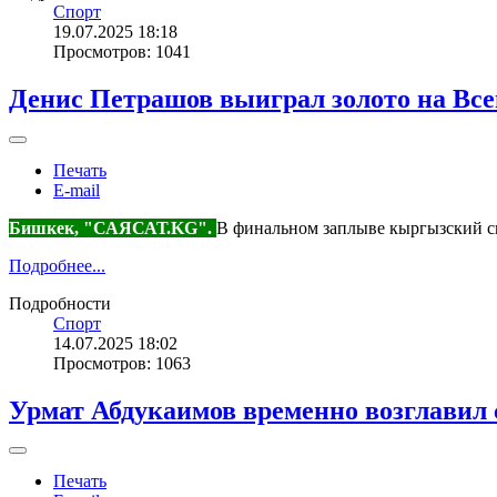
Спорт
19.07.2025 18:18
Просмотров: 1041
Денис Петрашов выиграл золото на Вс
Печать
E-mail
Бишкек, "САЯСАТ.KG".
В финальном заплыве кыргызский спо
Подробнее...
Подробности
Спорт
14.07.2025 18:02
Просмотров: 1063
Урмат Абдукаимов временно возглавил
Печать