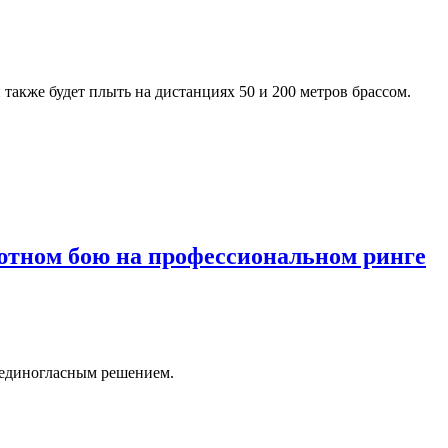
также будет плыть на дистанциях 50 и 200 метров брассом.
ютном бою на профессиональном ринге
 единогласным решением.