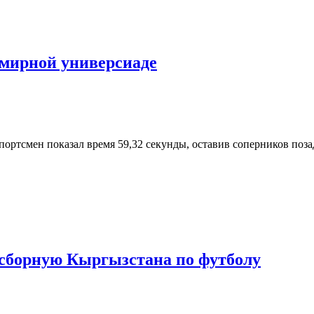
емирной универсиаде
ртсмен показал время 59,32 секунды, оставив соперников позад
 сборную Кыргызстана по футболу