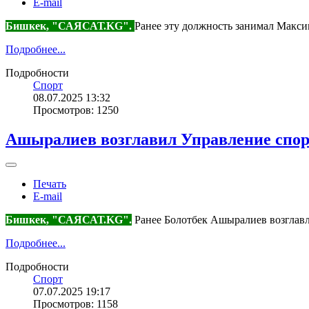
E-mail
Бишкек, "САЯСАТ.KG".
Ранее эту должность занимал Макси
Подробнее...
Подробности
Спорт
08.07.2025 13:32
Просмотров: 1250
Ашыралиев возглавил Управление спо
Печать
E-mail
Бишкек, "САЯСАТ.KG".
Ранее Болотбек Ашыралиев возглавл
Подробнее...
Подробности
Спорт
07.07.2025 19:17
Просмотров: 1158