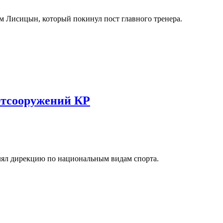
м Лисицын, который покинул пост главного тренера.
ртсооружений КР
ял дирекцию по национальным видам спорта.