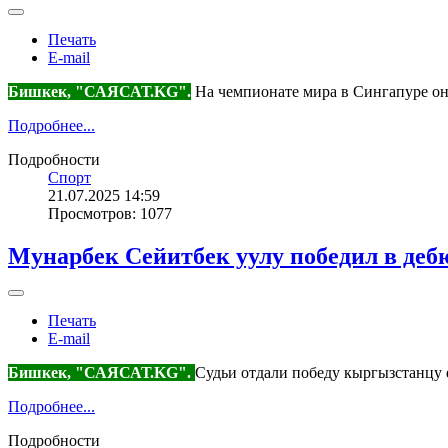
Печать
E-mail
Бишкек, "САЯСАТ.KG".
На чемпионате мира в Сингапуре он 
Подробнее...
Подробности
Спорт
21.07.2025 14:59
Просмотров: 1077
Мунарбек Сейитбек уулу победил в деб
Печать
E-mail
Бишкек, "САЯСАТ.KG".
Судьи отдали победу кыргызстанцу
Подробнее...
Подробности