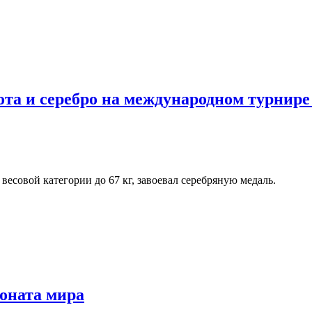
ота и серебро на международном турнир
есовой категории до 67 кг, завоевал серебряную медаль.
оната мира