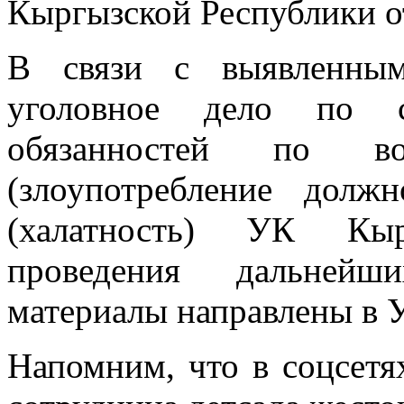
Кыргызской Республики от
В связи с выявленным
уголовное дело по с
обязанностей по во
(злоупотребление дол
(халатность) УК Кыр
проведения дальнейш
материалы направлены в 
Напомним, что в соцсетя