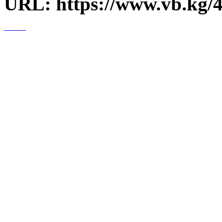
URL: https://www.vb.kg/