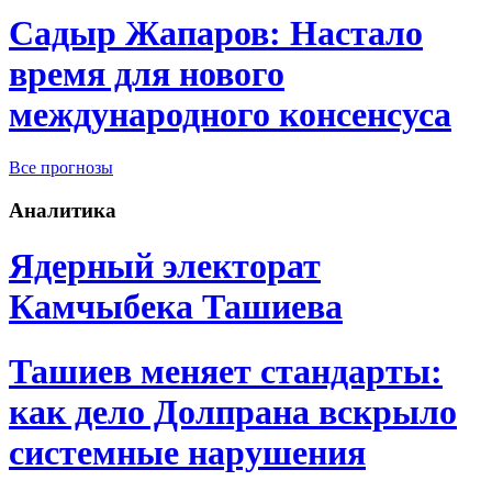
Садыр Жапаров: Настало
время для нового
международного консенсуса
Все прогнозы
Аналитика
Ядерный электорат
Камчыбека Ташиева
Ташиев меняет стандарты:
как дело Долпрана вскрыло
системные нарушения