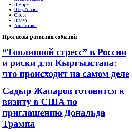
В мире
Шоу-бизнес
Спорт
Видео
Аналитика
Прогнозы развития событий
“Топливной стресс” в России
и риски для Кыргызстана:
что происходит на самом деле
Садыр Жапаров готовится к
визиту в США по
приглашению Дональда
Трампа