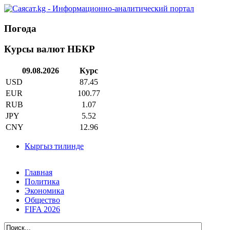
Погода
Курсы валют НБКР
09.08.2026
Курс
USD
87.45
EUR
100.77
RUB
1.07
JPY
5.52
CNY
12.96
Кыргыз тилинде
Главная
Политика
Экономика
Общество
FIFA 2026