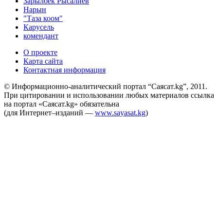
Зарылбек Рысалиев
Нарын
"Таза коом"
Карусель
комендант
О проекте
Карта сайта
Контактная информация
© Информационно-аналитический портал “Саясат.kg”, 2011.
При цитировании и использовании любых материалов ссылка
на портал «Саясат.kg» обязательна
(для Интернет–изданий —
www.sayasat.kg
)