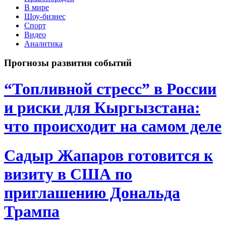
В мире
Шоу-бизнес
Спорт
Видео
Аналитика
Прогнозы развития событий
“Топливной стресс” в России
и риски для Кыргызстана:
что происходит на самом деле
Садыр Жапаров готовится к
визиту в США по
приглашению Дональда
Трампа