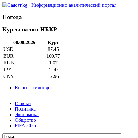
Погода
Курсы валют НБКР
08.08.2026
Курс
USD
87.45
EUR
100.77
RUB
1.07
JPY
5.50
CNY
12.96
Кыргыз тилинде
Главная
Политика
Экономика
Общество
FIFA 2026