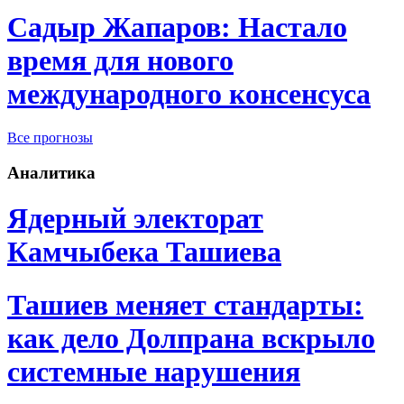
Садыр Жапаров: Настало
время для нового
международного консенсуса
Все прогнозы
Аналитика
Ядерный электорат
Камчыбека Ташиева
Ташиев меняет стандарты:
как дело Долпрана вскрыло
системные нарушения