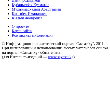
ДаниярСыдыков
Кубанычбек Кулматов
Мухаммедкалый Абылгазиев
Каныбек Иманалиев
Кылыч Жолдошев
О проекте
Карта сайта
Контактная информация
© Информационно-аналитический портал “Саясат.kg”, 2011.
При цитировании и использовании любых материалов ссылка
на портал «Саясат.kg» обязательна
(для Интернет–изданий —
www.sayasat.kg
)