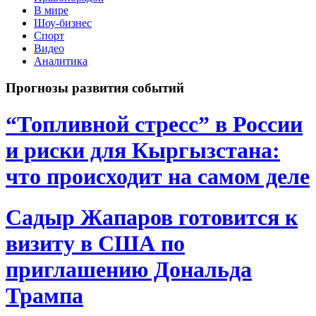
В мире
Шоу-бизнес
Спорт
Видео
Аналитика
Прогнозы развития событий
“Топливной стресс” в России
и риски для Кыргызстана:
что происходит на самом деле
Садыр Жапаров готовится к
визиту в США по
приглашению Дональда
Трампа