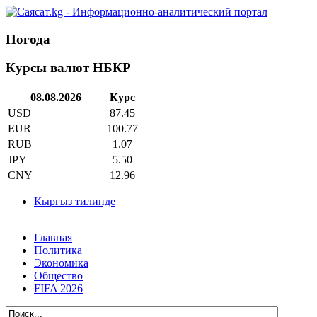
Погода
Курсы валют НБКР
08.08.2026
Курс
USD
87.45
EUR
100.77
RUB
1.07
JPY
5.50
CNY
12.96
Кыргыз тилинде
Главная
Политика
Экономика
Общество
FIFA 2026