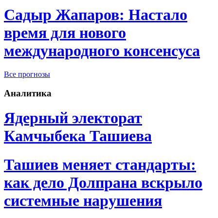
Садыр Жапаров: Настало
время для нового
международного консенсуса
Все прогнозы
Аналитика
Ядерный электорат
Камчыбека Ташиева
Ташиев меняет стандарты:
как дело Долпрана вскрыло
системные нарушения