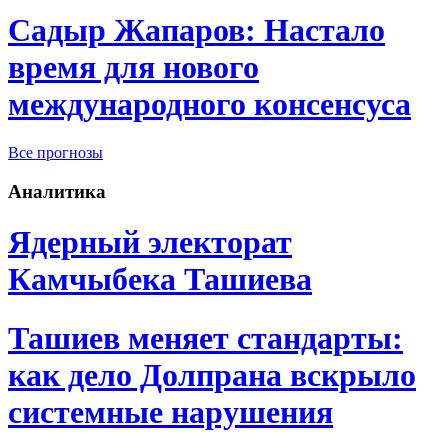
Садыр Жапаров: Настало
время для нового
международного консенсуса
Все прогнозы
Аналитика
Ядерный электорат
Камчыбека Ташиева
Ташиев меняет стандарты:
как дело Долпрана вскрыло
системные нарушения