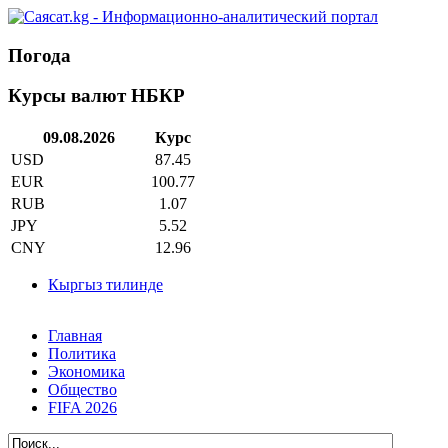
Погода
Курсы валют НБКР
09.08.2026
Курс
USD
87.45
EUR
100.77
RUB
1.07
JPY
5.52
CNY
12.96
Кыргыз тилинде
Главная
Политика
Экономика
Общество
FIFA 2026