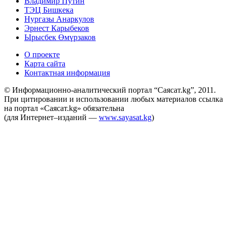
Владимир Путин
ТЭЦ Бишкека
Нургазы Анаркулов
Эрнест Карыбеков
Ырысбек Өмүрзаков
О проекте
Карта сайта
Контактная информация
© Информационно-аналитический портал “Саясат.kg”, 2011.
При цитировании и использовании любых материалов ссылка
на портал «Саясат.kg» обязательна
(для Интернет–изданий —
www.sayasat.kg
)