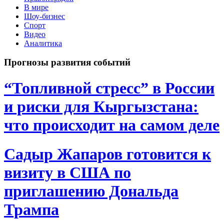
В мире
Шоу-бизнес
Спорт
Видео
Аналитика
Прогнозы развития событий
“Топливной стресс” в России
и риски для Кыргызстана:
что происходит на самом деле
Садыр Жапаров готовится к
визиту в США по
приглашению Дональда
Трампа