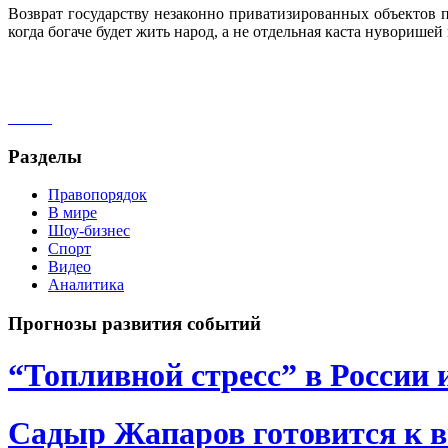
Возврат государству незаконно приватизированных объектов пр
когда богаче будет жить народ, а не отдельная каста нуворишей 
Разделы
Правопорядок
В мире
Шоу-бизнес
Спорт
Видео
Аналитика
Прогнозы развития событий
“Топливной стресс” в России 
Садыр Жапаров готовится к 