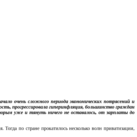
ачало очень сложного периода экономических потрясений и
ность, прогрессировала гиперинфляция, большинство граждан
торым уже и тянуть ничего не оставалось, от зарплаты до
. Тогда по стране прокатилось несколько волн приватизации,