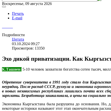
Воскресенье, 09 августа 2026
Печать
E-mail
Подробности
Цитата
03.10.2024 09:27
Просмотров: 13350
Эхо дикой приватизации. Как Кыргызста
К.Ташиев:
5-10 человек захватили богатства сотен тысяч, мил
Обретение суверенитета в 1991 году стало для Кыргызста
неурядиц. После распад СССР, рухнула и экономика огромно
в новых независимых республиках лишились почти всех сб
зарплаты. Безработица зашкаливала, а цены на социально зн
Экономика Кыргызстана была разрушена до основания. Но, дл
некоторые историки называют этот этап окончательным расхи