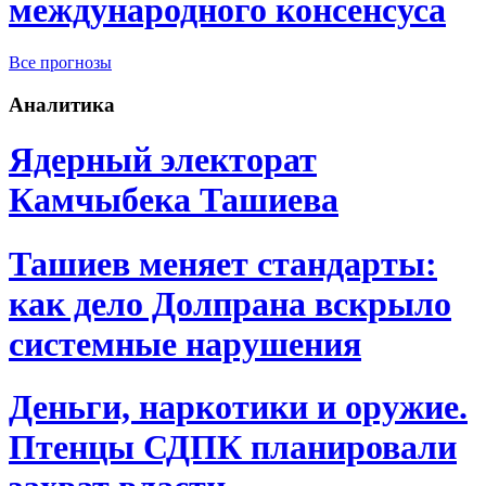
международного консенсуса
Все прогнозы
Аналитика
Ядерный электорат
Камчыбека Ташиева
Ташиев меняет стандарты:
как дело Долпрана вскрыло
системные нарушения
Деньги, наркотики и оружие.
Птенцы СДПК планировали