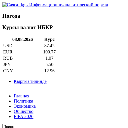
Погода
Курсы валют НБКР
08.08.2026
Курс
USD
87.45
EUR
100.77
RUB
1.07
JPY
5.50
CNY
12.96
Кыргыз тилинде
Главная
Политика
Экономика
Общество
FIFA 2026