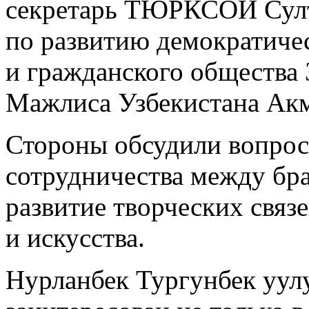
секретарь ТЮРКСОЙ Султа
по развитию демократиче
и гражданского общества
Мажлиса Узбекистана Акм
Стороны обсудили вопрос
сотрудничества между бра
развитие творческих связ
и искусства.
Нурланбек Тургунбек уул