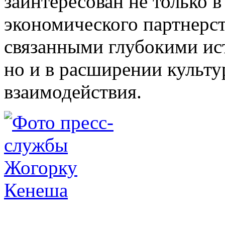
заинтересован не только 
экономического партнерст
связанными глубокими ис
но и в расширении культ
взаимодействия.