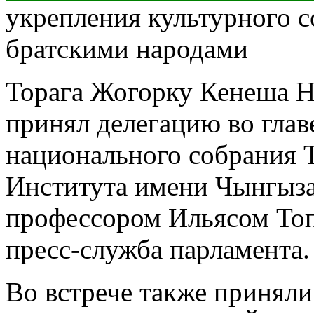
укрепления культурного 
братскими народами
Торага Жогорку Кенеша Н
принял делегацию во глав
национального собрания 
Института имени Чынгыза
профессором Ильясом Топ
пресс-служба парламента.
Во встрече также приняли