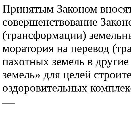
Принятым Законом вносят
совершенствование Закон
(трансформации) земельн
моратория на перевод (т
пахотных земель в другие
земель» для целей строит
оздоровительных комплек