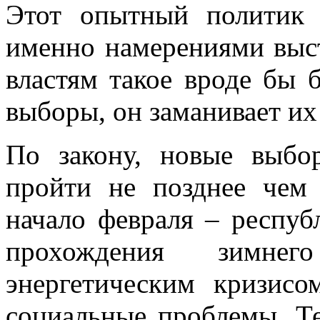
Этот опытный политик 
именно намерениями выст
властям такое вроде бы 
выборы, он заманивает их
По закону, новые выб
пройти не позднее чем 
начало февраля – респуб
прохождения зимнег
энергетическим кризисо
социальные проблемы. Те