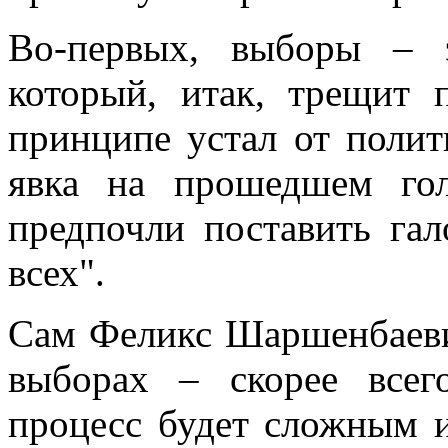
Во-первых, выборы – 
который, итак, трещит 
принципе устал от полит
явка на прошедшем гол
предпочли поставить га
всех".
Сам Феликс Шаршенбаеви
выборах – скорее всег
процесс будет сложным и