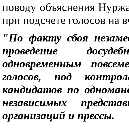
поводу объяснения Нурж
при подсчете голосов на 
"По факту сбоя незам
проведение досуде
одновременным повсем
голосов, под контро
кандидатов по одноман
независимых предста
организаций и прессы.