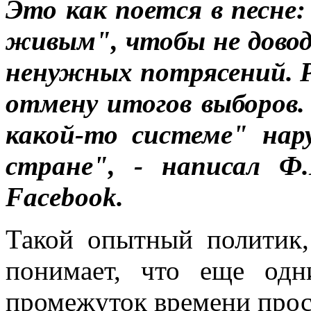
Это как поется в песне
живым", чтобы не довод
ненужных потрясений. 
отмену итогов выборов.
какой-то системе" на
стране", - написал Ф
Facebook.
Такой опытный политик,
понимает, что еще од
промежуток времени прос