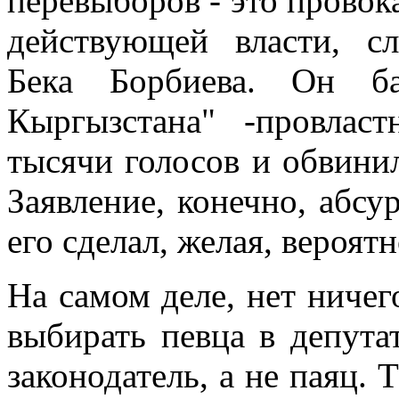
перевыборов - это провок
действующей власти, с
Бека Борбиева. Он ба
Кыргызстана" -провлас
тысячи голосов и обвинил
Заявление, конечно, абсур
его сделал, желая, вероятн
На самом деле, нет ничег
выбирать певца в депут
законодатель, а не паяц. 