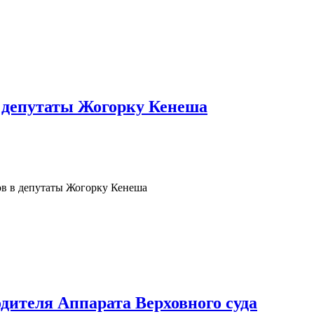
в депутаты Жогорку Кенеша
в в депутаты Жогорку Кенеша
дителя Аппарата Верховного суда