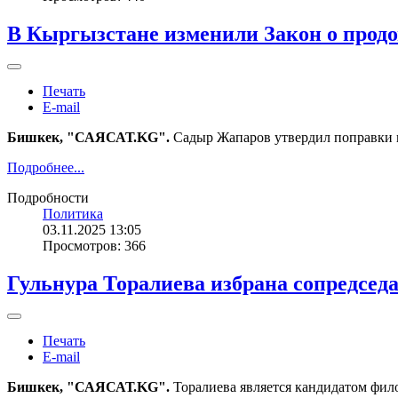
В Кыргызстане изменили Закон о продо
Печать
E-mail
Бишкек, "САЯСАТ.KG".
Садыр Жапаров утвердил поправки в
Подробнее...
Подробности
Политика
03.11.2025 13:05
Просмотров: 366
Гульнура Торалиева избрана сопредсед
Печать
E-mail
Бишкек, "САЯСАТ.KG".
Торалиева является кандидатом фил