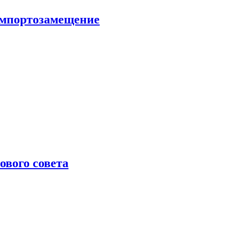
 импортозамещение
ового совета