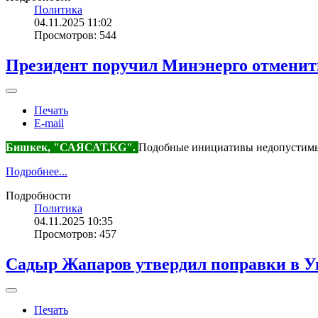
Политика
04.11.2025 11:02
Просмотров: 544
Президент поручил Минэнерго отменит
Печать
E-mail
Бишкек, "САЯСАТ.KG".
Подобные инициативы недопустимы 
Подробнее...
Подробности
Политика
04.11.2025 10:35
Просмотров: 457
Садыр Жапаров утвердил поправки в У
Печать