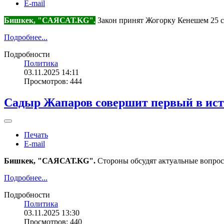
E-mail
Бишкек, "САЯСАТ.KG".
Закон принят Жогорку Кенешем 25 се
Подробнее...
Подробности
Политика
03.11.2025 14:11
Просмотров: 444
Садыр Жапаров совершит первый в ист
Печать
E-mail
Бишкек, "САЯСАТ.KG".
Стороны обсудят актуальные вопро
Подробнее...
Подробности
Политика
03.11.2025 13:30
Просмотров: 440