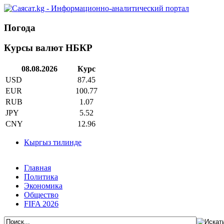
Погода
Курсы валют НБКР
08.08.2026
Курс
USD
87.45
EUR
100.77
RUB
1.07
JPY
5.52
CNY
12.96
Кыргыз тилинде
Главная
Политика
Экономика
Общество
FIFA 2026