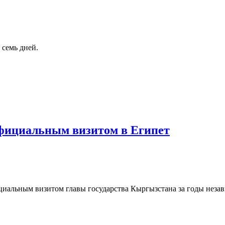
 семь дней.
фициальным визитом в Египет
иальным визитом главы государства Кыргызстана за годы незав