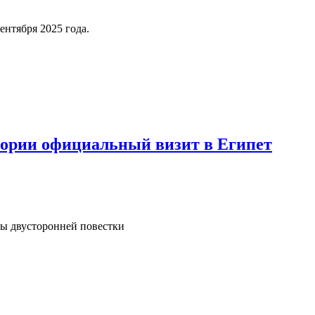
нтября 2025 года.
ории официальный визит в Египет
сы двусторонней повестки