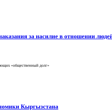
аказания за насилие в отношении люде
няющих «общественный долг»
номики Кыргызстана