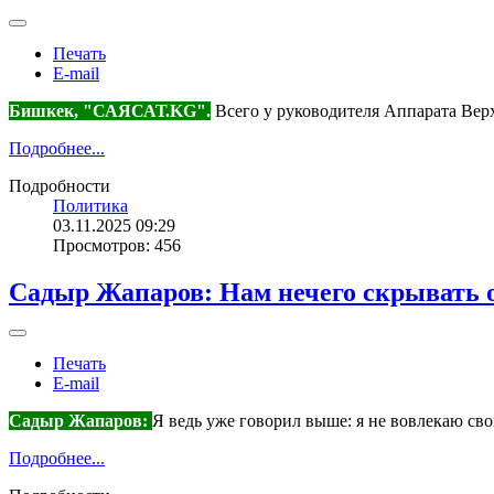
Печать
E-mail
Бишкек, "САЯСАТ.KG".
Всего у руководителя Аппарата Верхо
Подробнее...
Подробности
Политика
03.11.2025 09:29
Просмотров: 456
Садыр Жапаров: Нам нечего скрывать о
Печать
E-mail
Садыр Жапаров:
Я ведь уже говорил выше: я не вовлекаю сво
Подробнее...