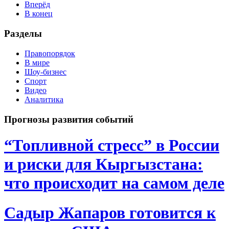
Вперёд
В конец
Разделы
Правопорядок
В мире
Шоу-бизнес
Спорт
Видео
Аналитика
Прогнозы развития событий
“Топливной стресс” в России
и риски для Кыргызстана:
что происходит на самом деле
Садыр Жапаров готовится к