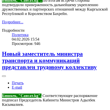
Бишкек, "Саясат.kg".
По итогам встречи стороны
подтвердили приверженность дальнейшему укреплению
дружественных и партнерских отношений между Кыргызской
Республикой и Королевством Бахрейн.
Подробнее...
Подробности
Политика
04.02.2026 15:54
Просмотров: 946
Новый заместитель министра
транспорта и коммуникаций
представлен трудовому коллективу
Печать
E-mail
Бишкек, "Саясат.kg".
Соответствующее распоряжение
подписал Председатель Кабинета Министров Адылбек
Касымалиев.