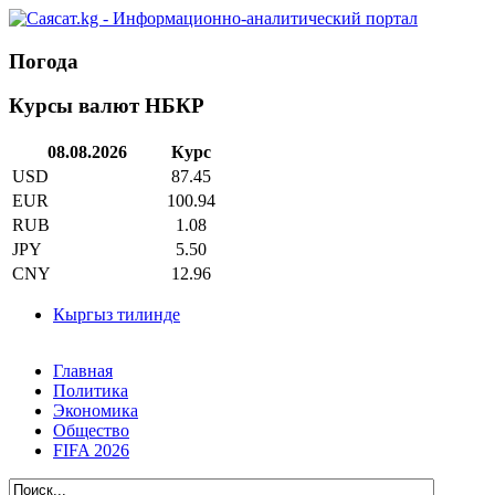
Погода
Курсы валют НБКР
08.08.2026
Курс
USD
87.45
EUR
100.94
RUB
1.08
JPY
5.50
CNY
12.96
Кыргыз тилинде
Главная
Политика
Экономика
Общество
FIFA 2026