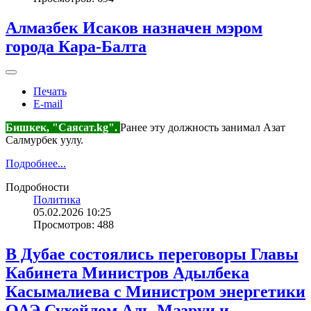
Алмазбек Исаков назначен мэром
города Кара-Балта
Печать
E-mail
Бишкек, "Саясат.kg".
Ранее эту должность занимал Азат
Салмурбек уулу.
Подробнее...
Подробности
Политика
05.02.2026 10:25
Просмотров: 488
В Дубае состоялись переговоры Главы
Кабинета Министров Адылбека
Касымалиева с Министром энергетики
ОАЭ Сухейлом Аль-Мазруи и