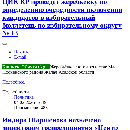
ЦИК КР проведёт жеребьёвку по
определению очередности включения
кандидатов в избирательный
бюллетень по избирательному округу
№ 13
Печать
E-mail
Бишкек, "Саясат.kg".
Жеребьёвка состоится в селе Масы
Ноокенского района Жалал-Абадской области.
Подробнее...
Подробности
Политика
04.02.2026 12:39
Просмотров: 483
Индира Шаршенова назначена
директором госпредприятия «Центр