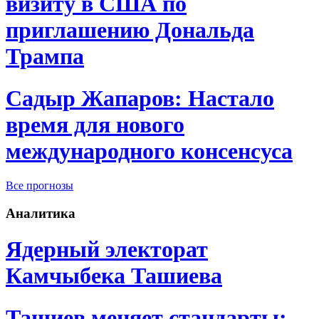
визиту в США по
приглашению Дональда
Трампа
Садыр Жапаров: Настало
время для нового
международного консенсуса
Все прогнозы
Аналитика
Ядерный электорат
Камчыбека Ташиева
Ташиев меняет стандарты: