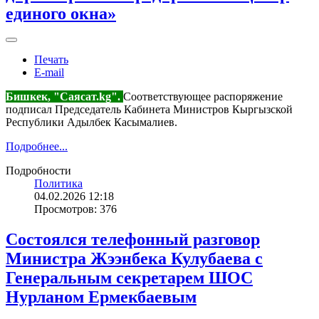
единого окна»
Печать
E-mail
Бишкек, "Саясат.kg".
Соответствующее распоряжение
подписал Председатель Кабинета Министров Кыргызской
Республики Адылбек Касымалиев.
Подробнее...
Подробности
Политика
04.02.2026 12:18
Просмотров: 376
Состоялся телефонный разговор
Министра Жээнбека Кулубаева с
Генеральным секретарем ШОС
Нурланом Ермекбаевым