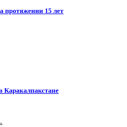
а протяжении 15 лет
в Каракалпакстане
а.