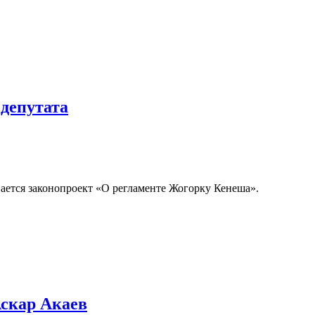
депутата
вается законопроект «О регламенте Жогорку Кенеша».
скар Акаев