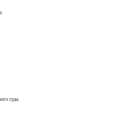
т.
ого суда.