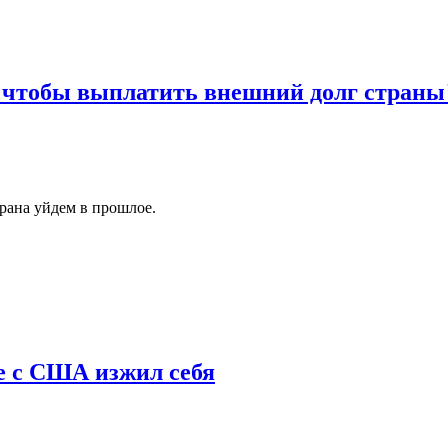
, чтобы выплатить внешний долг страны
трана уйдем в прошлое.
е с США изжил себя