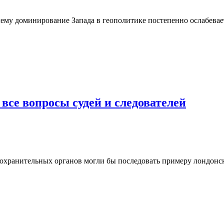
ему доминирование Запада в геополитике постепенно ослабевае
 все вопросы судей и следователей
охранительных органов могли бы последовать примеру лондонск