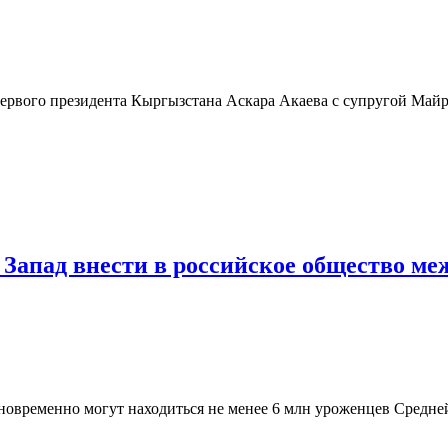
ервого президента Кыргызстана Аскара Акаева с супругой Май
Запад внести в российское общество ме
одновременно могут находиться не менее 6 млн уроженцев Средне