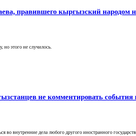
каева, правившего кыргызский народом н
, но этого не случилось.
гызстанцев не комментировать события 
ся во внутренние дела любого другого иностранного государств