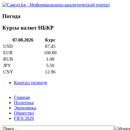
Погода
Курсы валют НБКР
07.08.2026
Курс
USD
87.45
EUR
100.89
RUB
1.08
JPY
5.50
CNY
12.96
Кыргыз тилинде
Главная
Политика
Экономика
Общество
FIFA 2026