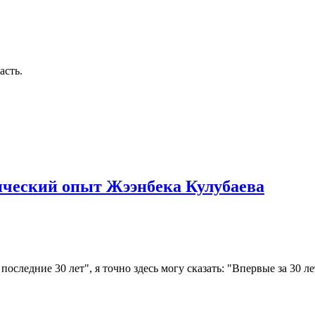
асть.
ический опыт Жээнбека Кулубаева
следние 30 лет", я точно здесь могу сказать: "Впервые за 30 ле