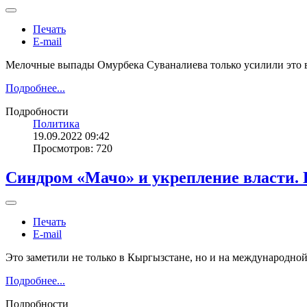
Печать
E-mail
Мелочные выпады Омурбека Суваналиева только усилили это 
Подробнее...
Подробности
Политика
19.09.2022 09:42
Просмотров: 720
Синдром «Мачо» и укрепление власти.
Печать
E-mail
Это заметили не только в Кыргызстане, но и на международной
Подробнее...
Подробности