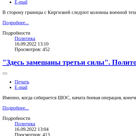
E-mail
В сторону границы с Киргизией следуют колонны военной техн
Подробнее...
Подробности
Политика
16.09.2022 13:10
Просмотров: 452
"Здесь замешаны третьи силы". Полито
Печать
E-mail
Именно, когда собирается ШОС, начата боевая операция, конечн
Подробнее...
Подробности
Политика
16.09.2022 13:04
Просмотров: 413