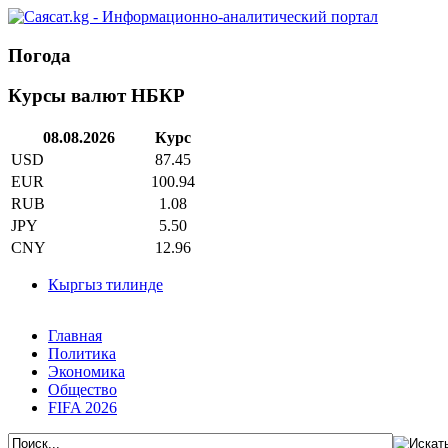
Погода
Курсы валют НБКР
08.08.2026
Курс
USD
87.45
EUR
100.94
RUB
1.08
JPY
5.50
CNY
12.96
Кыргыз тилинде
Главная
Политика
Экономика
Общество
FIFA 2026