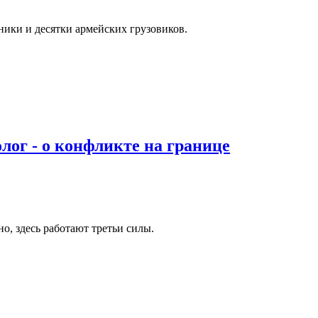
ики и десятки армейских грузовиков.
лог - о конфликте на границе
о, здесь работают третьи силы.