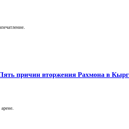
впечатление.
 Пять причин вторжения Рахмона в Кыр
 арене.