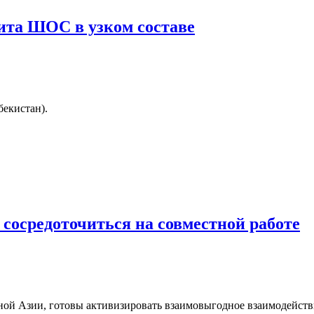
ита ШОС в узком составе
бекистан).
сосредоточиться на совместной работе
ной Азии, готовы активизировать взаимовыгодное взаимодейств