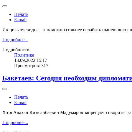
Печать
E-mail
Их цель очевидна – как можно сильнее ослабить нынешнюю вл
Подробнее...
Подробности
Политика
13.09.2022 15:17
Просмотров: 317
Бакетаев: Сегодня необходим дипломат
Печать
E-mail
Хотя Адахан Кимсанбаевич Мадумаров запрещает говорить "за по
Подробнее...