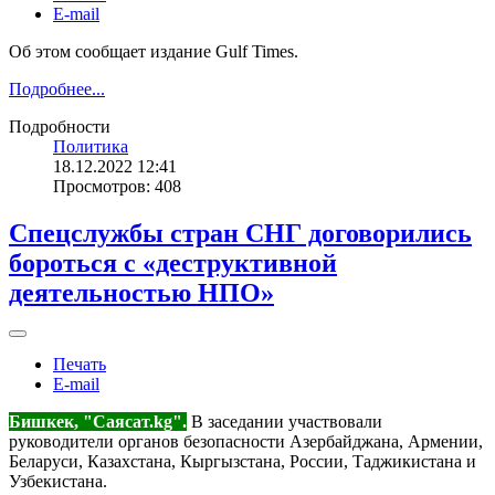
E-mail
Об этом сообщает издание Gulf Times.
Подробнее...
Подробности
Политика
18.12.2022 12:41
Просмотров: 408
Спецслужбы стран СНГ договорились
бороться с «деструктивной
деятельностью НПО»
Печать
E-mail
Бишкек, "Саясат.kg".
В заседании участвовали
руководители органов безопасности Азербайджана, Армении,
Беларуси, Казахстана, Кыргызстана, России, Таджикистана и
Узбекистана.