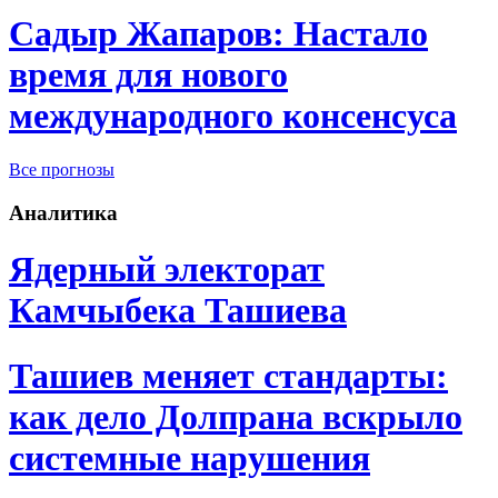
Садыр Жапаров: Настало
время для нового
международного консенсуса
Все прогнозы
Аналитика
Ядерный электорат
Камчыбека Ташиева
Ташиев меняет стандарты:
как дело Долпрана вскрыло
системные нарушения