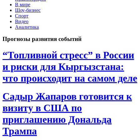
В мире
Шоу-бизнес
Спорт
Видео
Аналитика
Прогнозы развития событий
“Топливной стресс” в России
и риски для Кыргызстана:
что происходит на самом деле
Садыр Жапаров готовится к
визиту в США по
приглашению Дональда
Трампа