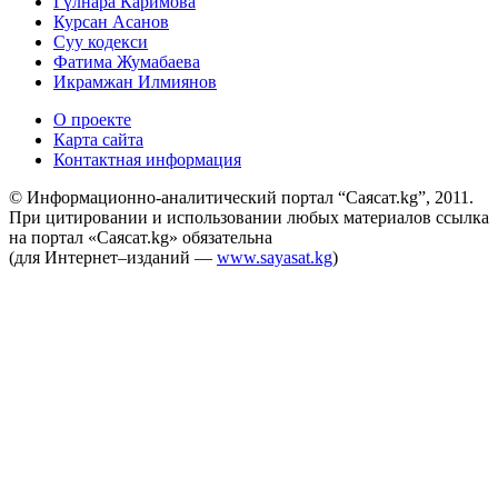
Гүлнара Каримова
Курсан Асанов
Суу кодекси
Фатима Жумабаева
Икрамжан Илмиянов
О проекте
Карта сайта
Контактная информация
© Информационно-аналитический портал “Саясат.kg”, 2011.
При цитировании и использовании любых материалов ссылка
на портал «Саясат.kg» обязательна
(для Интернет–изданий —
www.sayasat.kg
)