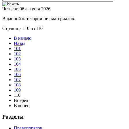
Четверг, 06 августа 2026
В данной категории нет материалов.
Страница 110 из 110
В начало
Назад
101
102
103
104
105
106
107
108
109
110
Вперёд
В конец
Разделы
Правопорядок