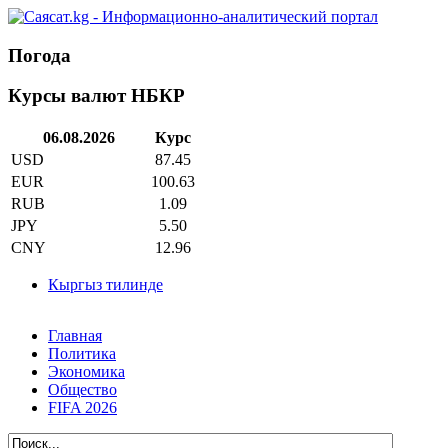
Погода
Курсы валют НБКР
06.08.2026
Курс
USD
87.45
EUR
100.63
RUB
1.09
JPY
5.50
CNY
12.96
Кыргыз тилинде
Главная
Политика
Экономика
Общество
FIFA 2026