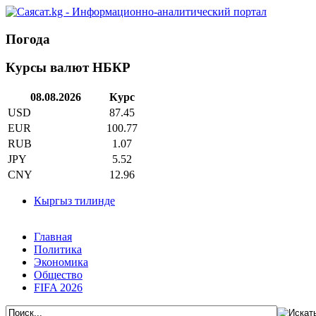
Погода
Курсы валют НБКР
08.08.2026
Курс
USD
87.45
EUR
100.77
RUB
1.07
JPY
5.52
CNY
12.96
Кыргыз тилинде
Главная
Политика
Экономика
Общество
FIFA 2026