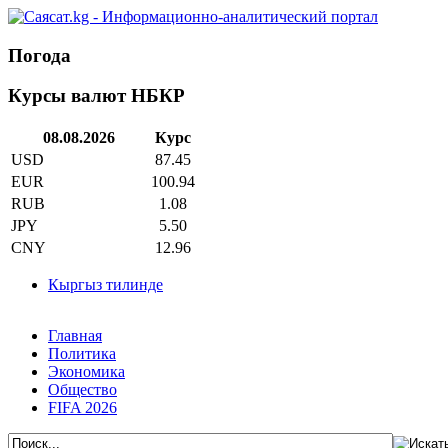
Погода
Курсы валют НБКР
08.08.2026
Курс
USD
87.45
EUR
100.94
RUB
1.08
JPY
5.50
CNY
12.96
Кыргыз тилинде
Главная
Политика
Экономика
Общество
FIFA 2026