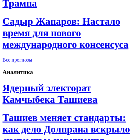
Трампа
Садыр Жапаров: Настало
время для нового
международного консенсуса
Все прогнозы
Аналитика
Ядерный электорат
Камчыбека Ташиева
Ташиев меняет стандарты:
как дело Долпрана вскрыло