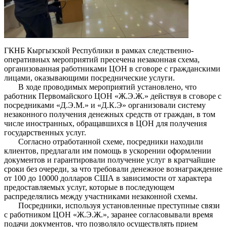
ГКНБ Кыргызской Республики в рамках следственно-
оперативных мероприятий пресечена незаконная схема,
организованная работниками ЦОН в сговоре с гражданскими
лицами, оказывающими посреднические услуги.
В ходе проводимых мероприятий установлено, что
работник Первомайского ЦОН «Ж.Э.Ж.» действуя в сговоре с
посредниками «Д.Э.М.» и «Д.К.Э» организовали систему
незаконного получения денежных средств от граждан, в том
числе иностранных, обращавшихся в ЦОН для получения
государственных услуг.
Согласно отработанной схеме, посредники находили
клиентов, предлагали им помощь в ускорении оформлении
документов и гарантировали получение услуг в кратчайшие
сроки без очереди, за что требовали денежное вознаграждение
от 100 до 10000 долларов США в зависимости от характера
предоставляемых услуг, которые в последующем
распределялись между участниками незаконной схемы.
Посредники, используя установленные преступные связи
с работником ЦОН «Ж.Э.Ж.», заранее согласовывали время
подачи документов, что позволяло осуществлять прием