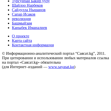
Турсунбай Бакир уулу
Шайлоо Нарбеков
Сайдулла Нышанов
Сапар Исаков
революция
Башмыйзам
Каныбек Иманалиев
О проекте
Карта сайта
Контактная информация
© Информационно-аналитический портал “Саясат.kg”, 2011.
При цитировании и использовании любых материалов ссылка
на портал «Саясат.kg» обязательна
(для Интернет–изданий —
www.sayasat.kg
)