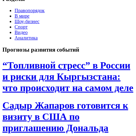
Правопорядок
В мире
Шоу-бизнес
Спорт
Видео
Аналитика
Прогнозы развития событий
“Топливной стресс” в России
и риски для Кыргызстана:
что происходит на самом деле
Садыр Жапаров готовится к
визиту в США по
приглашению Дональда