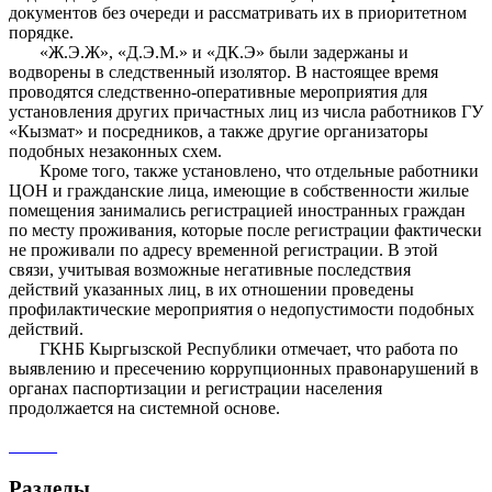
документов без очереди и рассматривать их в приоритетном
порядке.
«Ж.Э.Ж», «Д.Э.М.» и «ДК.Э» были задержаны и
водворены в следственный изолятор. В настоящее время
проводятся следственно-оперативные мероприятия для
установления других причастных лиц из числа работников ГУ
«Кызмат» и посредников, а также другие организаторы
подобных незаконных схем.
Кроме того, также установлено, что отдельные работники
ЦОН и гражданские лица, имеющие в собственности жилые
помещения занимались регистрацией иностранных граждан
по месту проживания, которые после регистрации фактически
не проживали по адресу временной регистрации. В этой
связи, учитывая возможные негативные последствия
действий указанных лиц, в их отношении проведены
профилактические мероприятия о недопустимости подобных
действий.
ГКНБ Кыргызской Республики отмечает, что работа по
выявлению и пресечению коррупционных правонарушений в
органах паспортизации и регистрации населения
продолжается на системной основе.
Разделы