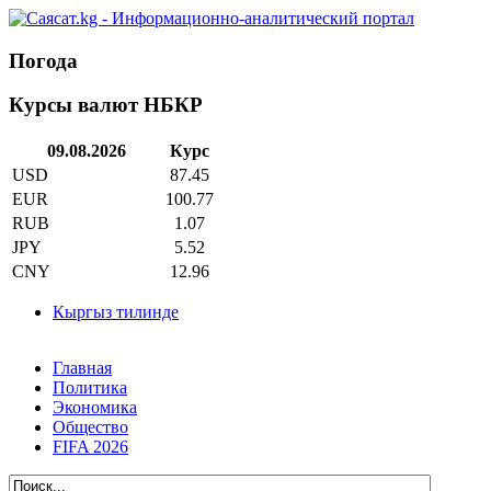
Погода
Курсы валют НБКР
09.08.2026
Курс
USD
87.45
EUR
100.77
RUB
1.07
JPY
5.52
CNY
12.96
Кыргыз тилинде
Главная
Политика
Экономика
Общество
FIFA 2026