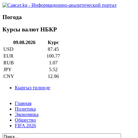
Погода
Курсы валют НБКР
09.08.2026
Курс
USD
87.45
EUR
100.77
RUB
1.07
JPY
5.52
CNY
12.96
Кыргыз тилинде
Главная
Политика
Экономика
Общество
FIFA 2026