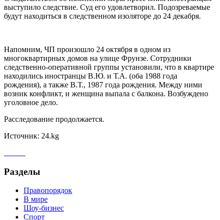
выступило следствие. Суд его удовлетворил. Подозреваемые
будут находиться в следственном изоляторе до 24 декабря.
Напомним, ЧП произошло 24 октября в одном из
многоквартирных домов на улице Фрунзе. Сотрудники
следственно-оперативной группы установили, что в квартире
находились иностранцы В.Ю. и Т.А. (оба 1988 года
рождения), а также В.Т., 1987 года рождения. Между ними
возник конфликт, и женщина выпала с балкона. Возбуждено
уголовное дело.
Расследование продолжается.
Источник: 24.kg
Разделы
Правопорядок
В мире
Шоу-бизнес
Спорт