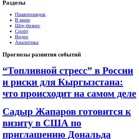
Разделы
Правопорядок
В мире
Шоу-бизнес
Спорт
Видео
Аналитика
Прогнозы развития событий
“Топливной стресс” в России
и риски для Кыргызстана:
что происходит на самом деле
Садыр Жапаров готовится к
визиту в США по
приглашению Дональда