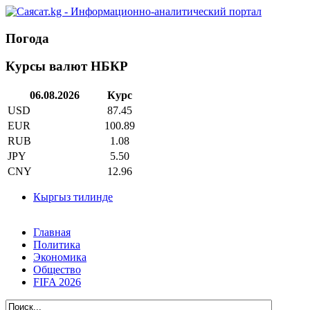
Погода
Курсы валют НБКР
06.08.2026
Курс
USD
87.45
EUR
100.89
RUB
1.08
JPY
5.50
CNY
12.96
Кыргыз тилинде
Главная
Политика
Экономика
Общество
FIFA 2026