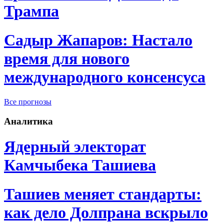
Трампа
Садыр Жапаров: Настало
время для нового
международного консенсуса
Все прогнозы
Аналитика
Ядерный электорат
Камчыбека Ташиева
Ташиев меняет стандарты:
как дело Долпрана вскрыло