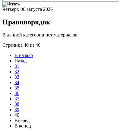
Четверг, 06 августа 2026
Правопорядок
В данной категории нет материалов.
Страница 40 из 40
В начало
Назад
31
32
33
34
35
36
37
38
39
40
Вперёд
В конец