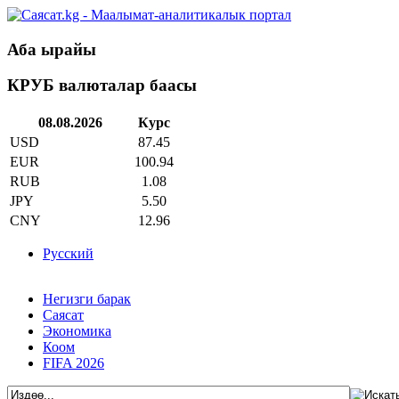
Аба ырайы
КРУБ валюталар баасы
08.08.2026
Курс
USD
87.45
EUR
100.94
RUB
1.08
JPY
5.50
CNY
12.96
Русский
Негизги барак
Саясат
Экономика
Коом
FIFA 2026