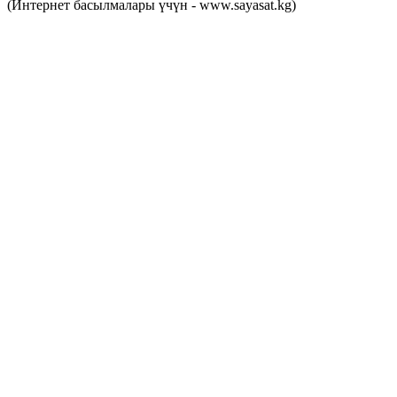
(Интернет басылмалары үчүн - www.sayasat.kg)