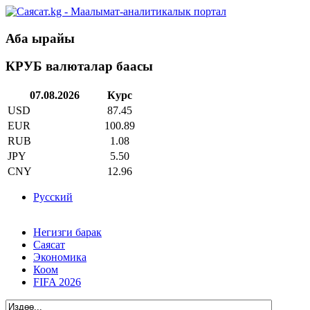
Аба ырайы
КРУБ валюталар баасы
07.08.2026
Курс
USD
87.45
EUR
100.89
RUB
1.08
JPY
5.50
CNY
12.96
Русский
Негизги барак
Саясат
Экономика
Коом
FIFA 2026