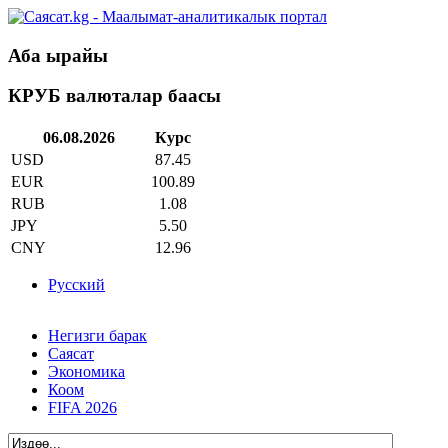
Аба ырайы
КРУБ валюталар баасы
06.08.2026
Курс
USD
87.45
EUR
100.89
RUB
1.08
JPY
5.50
CNY
12.96
Русский
Негизги барак
Саясат
Экономика
Коом
FIFA 2026