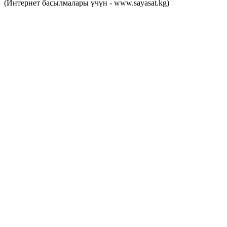
(Интернет басылмалары үчүн - www.sayasat.kg)