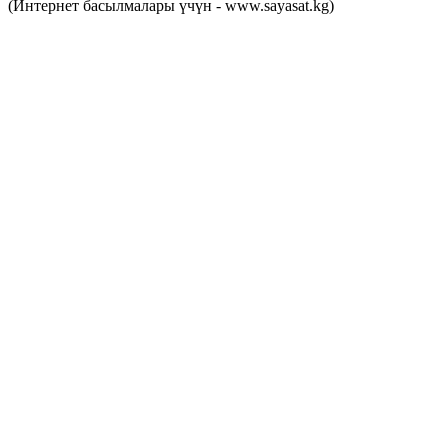
(Интернет басылмалары үчүн - www.sayasat.kg)