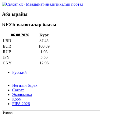
Аба ырайы
КРУБ валюталар баасы
06.08.2026
Курс
USD
87.45
EUR
100.89
RUB
1.08
JPY
5.50
CNY
12.96
Русский
Негизги барак
Саясат
Экономика
Коом
FIFA 2026