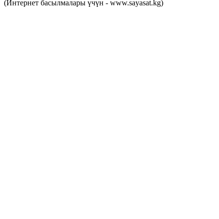
(Интернет басылмалары үчүн - www.sayasat.kg)