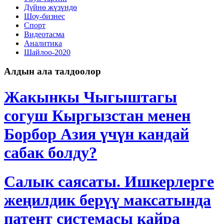
Дγйнө жүзүндө
Шоу-бизнес
Спорт
Видеотасма
Аналитика
Шайлоо-2020
Алдын ала талдоолор
Жакынкы Чыгыштагы
согуш Кыргызстан менен
Борбор Азия үчүн кандай
сабак болду?
Салык саясаты. Ишкерлерге
жеңилдик берүү максатында
патент системасы кайра