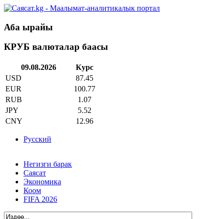
Аба ырайы
КРУБ валюталар баасы
09.08.2026
Курс
USD
87.45
EUR
100.77
RUB
1.07
JPY
5.52
CNY
12.96
Русский
Негизги барак
Саясат
Экономика
Коом
FIFA 2026