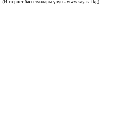
(Интернет басылмалары үчүн - www.sayasat.kg)