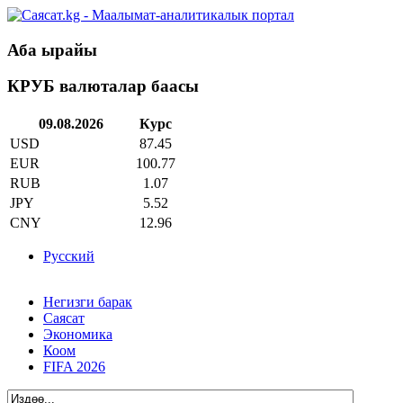
Аба ырайы
КРУБ валюталар баасы
09.08.2026
Курс
USD
87.45
EUR
100.77
RUB
1.07
JPY
5.52
CNY
12.96
Русский
Негизги барак
Саясат
Экономика
Коом
FIFA 2026