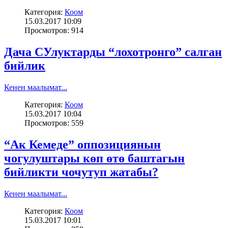
Категория:
Коом
15.03.2017 10:09
Просмотров: 914
Дача СУлуктарды “лохотронго” салган
бийлик
Кенен маалымат...
Категория:
Коом
15.03.2017 10:04
Просмотров: 559
“Ак Кемеде” оппозициянын
чогулуштары көп өтө баштагын
бийликти чочутуп жатабы?
Кенен маалымат...
Категория:
Коом
15.03.2017 10:01