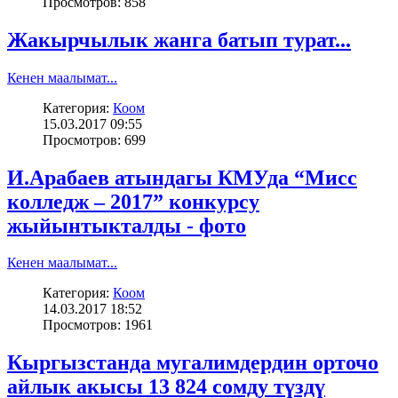
Просмотров: 858
Жакырчылык жанга батып турат...
Кенен маалымат...
Категория:
Коом
15.03.2017 09:55
Просмотров: 699
И.Арабаев атындагы КМУда “Мисс
колледж – 2017” конкурсу
жыйынтыкталды - фото
Кенен маалымат...
Категория:
Коом
14.03.2017 18:52
Просмотров: 1961
Кыргызстанда мугалимдердин орточо
айлык акысы 13 824 сомду түздү