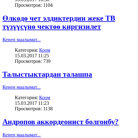
Просмотров: 1104
Өлкөдө чет элдиктердин жеке ТВ
түзүүсүнө чектөө киргизилет
Кенен маалымат...
Категория:
Коом
15.03.2017 11:25
Просмотров: 739
Талыстыктардан талашпа
Кенен маалымат...
Категория:
Коом
15.03.2017 11:23
Просмотров: 1138
Андропов аккордеонист болгонбу?
Кенен маалымат...