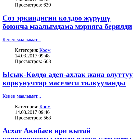
Просмотров: 639
Сөз эркиндигин колдоо жүрүшү
боюнча маалымдама мэрияга берилди
Кенен маалымат...
Категория:
Коом
14.03.2017 09:48
Просмотров: 668
Ысык-Көлдө адеп-ахлак жана олуттуу
коркунучтар маселеси талкууланды
Кенен маалымат...
Категория:
Коом
14.03.2017 09:46
Просмотров: 568
Асхат Акибаев ири кытай