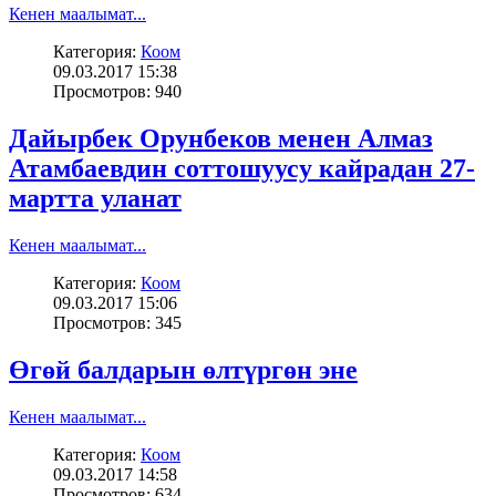
Кенен маалымат...
Категория:
Коом
09.03.2017 15:38
Просмотров: 940
Дайырбек Орунбеков менен Алмаз
Атамбаевдин соттошуусу кайрадан 27-
мартта уланат
Кенен маалымат...
Категория:
Коом
09.03.2017 15:06
Просмотров: 345
Өгөй балдарын өлтүргөн эне
Кенен маалымат...
Категория:
Коом
09.03.2017 14:58
Просмотров: 634