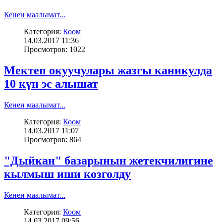
Кенен маалымат...
Категория:
Коом
14.03.2017 11:36
Просмотров: 1022
Мектеп окуучулары жазгы каникулда
10 күн эс алышат
Кенен маалымат...
Категория:
Коом
14.03.2017 11:07
Просмотров: 864
"Дыйкан" базарынын жетекчилигине
кылмыш иши козголду
Кенен маалымат...
Категория:
Коом
14.03.2017 09:56