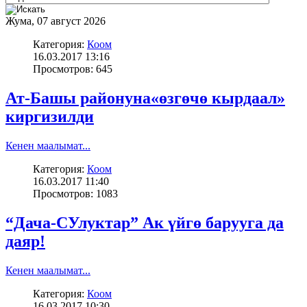
Жума, 07 август 2026
Категория:
Коом
16.03.2017 13:16
Просмотров: 645
Ат-Башы районуна«өзгөчө кырдаал»
киргизилди
Кенен маалымат...
Категория:
Коом
16.03.2017 11:40
Просмотров: 1083
“Дача-СУлуктар” Ак үйгө барууга да
даяр!
Кенен маалымат...
Категория:
Коом
16.03.2017 10:30