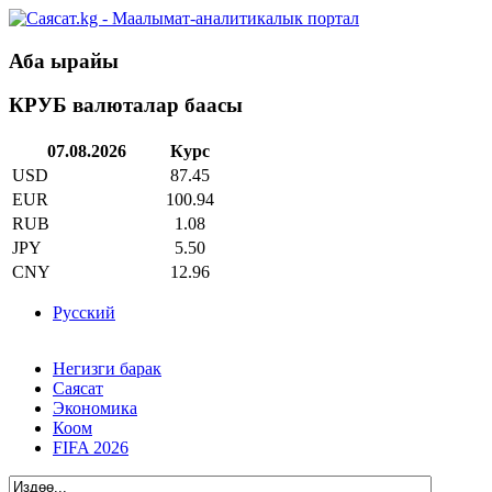
Аба ырайы
КРУБ валюталар баасы
07.08.2026
Курс
USD
87.45
EUR
100.94
RUB
1.08
JPY
5.50
CNY
12.96
Русский
Негизги барак
Саясат
Экономика
Коом
FIFA 2026