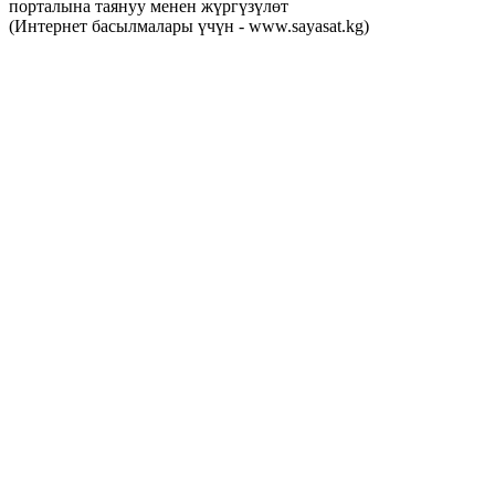
порталына таянуу менен жүргүзүлөт
(Интернет басылмалары үчүн - www.sayasat.kg)