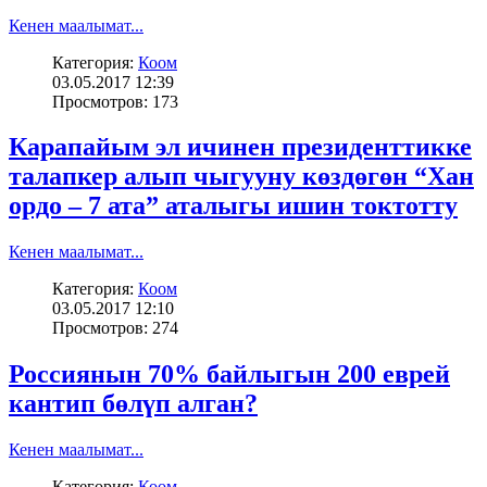
Кенен маалымат...
Категория:
Коом
03.05.2017 12:39
Просмотров: 173
Карапайым эл ичинен президенттикке
талапкер алып чыгууну көздөгөн “Хан
ордо – 7 ата” аталыгы ишин токтотту
Кенен маалымат...
Категория:
Коом
03.05.2017 12:10
Просмотров: 274
Россиянын 70% байлыгын 200 еврей
кантип бөлүп алган?
Кенен маалымат...
Категория:
Коом