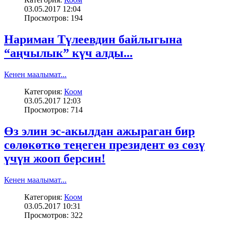
03.05.2017 12:04
Просмотров: 194
Нариман Түлеевдин байлыгына
“аңчылык” күч алды...
Кенен маалымат...
Категория:
Коом
03.05.2017 12:03
Просмотров: 714
Өз элин эс-акылдан ажыраган бир
сөлөкөткө теңеген президент өз сөзү
үчүн жооп берсин!
Кенен маалымат...
Категория:
Коом
03.05.2017 10:31
Просмотров: 322