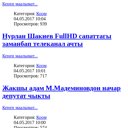
Кенен маалымат...
Категория:
Коом
04.05.2017 10:04
Просмотров: 939
Нурлан Шакиев FullHD сапаттагы
заманбап телеканал ачты
Кенен маалымат...
Категория:
Коом
04.05.2017 10:01
Просмотров: 717
Жакшы адам М.Мадеминовдон начар
депутат чыкты
Кенен маалымат...
Категория:
Коом
04.05.2017 10:00
Просмотров: 574