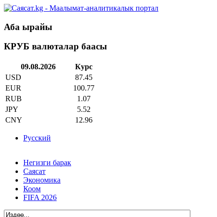
Аба ырайы
КРУБ валюталар баасы
09.08.2026
Курс
USD
87.45
EUR
100.77
RUB
1.07
JPY
5.52
CNY
12.96
Русский
Негизги барак
Саясат
Экономика
Коом
FIFA 2026