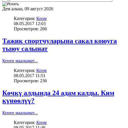
Дем алыш, 09 август 2026
Категория:
Коом
08.05.2017 12:03
Просмотров: 266
Тажик спортчуларына сакал коюуга
тыюу салынат
Кенен маалымат...
Категория:
Коом
08.05.2017 11:51
Просмотров: 236
Көчкү алдында 24 адам калды. Ким
күнөөлүү?
Кенен маалымат...
Категория:
Коом
08.05.2017 11:46