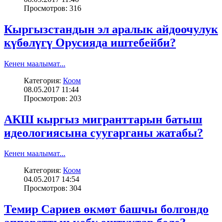
Просмотров: 316
Кыргызстандын эл аралык айдоочулук
күбөлүгү Орусияда иштебейби?
Кенен маалымат...
Категория:
Коом
08.05.2017 11:44
Просмотров: 203
АКШ кыргыз мигранттарын батыш
идеологиясына суугарганы жатабы?
Кенен маалымат...
Категория:
Коом
04.05.2017 14:54
Просмотров: 304
Темир Сариев өкмөт башчы болгондо