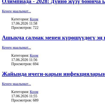
Олимпиада - 2028: Дүйнө жүзү боюнча
Кенен маалымат...
Категория:
Коом
17.06.2026 11:58
Просмотров: 722
Ашыкча салмак менен күрөшүүдөгү эң 
Кенен маалымат...
Категория:
Коом
17.06.2026 11:56
Просмотров: 694
Жайында ичеги-карын инфекцияларына
Кенен маалымат...
Категория:
Коом
17.06.2026 11:55
Просмотров: 689