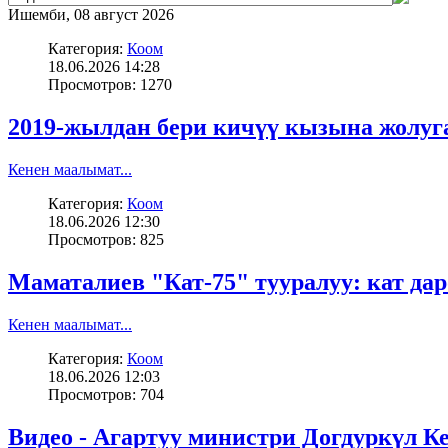
Ишемби, 08 август 2026
Категория:
Коом
18.06.2026 14:28
Просмотров: 1270
2019-жылдан бери кичүү кызына жолу
Кенен маалымат...
Категория:
Коом
18.06.2026 12:30
Просмотров: 825
Маматалиев "Кат-75" тууралуу: кат дар
Кенен маалымат...
Категория:
Коом
18.06.2026 12:03
Просмотров: 704
Видео - Агартуу министри Догдуркүл К