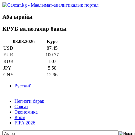
Аба ырайы
КРУБ валюталар баасы
08.08.2026
Курс
USD
87.45
EUR
100.77
RUB
1.07
JPY
5.50
CNY
12.96
Русский
Негизги барак
Саясат
Экономика
Коом
FIFA 2026