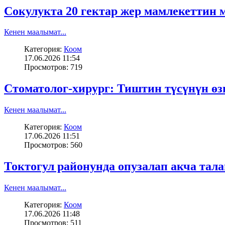
Сокулукта 20 гектар жер мамлекеттин
Кенен маалымат...
Категория:
Коом
17.06.2026 11:54
Просмотров: 719
Стоматолог-хирург: Тиштин түсүнүн өз
Кенен маалымат...
Категория:
Коом
17.06.2026 11:51
Просмотров: 560
Токтогул районунда опузалап акча тал
Кенен маалымат...
Категория:
Коом
17.06.2026 11:48
Просмотров: 511