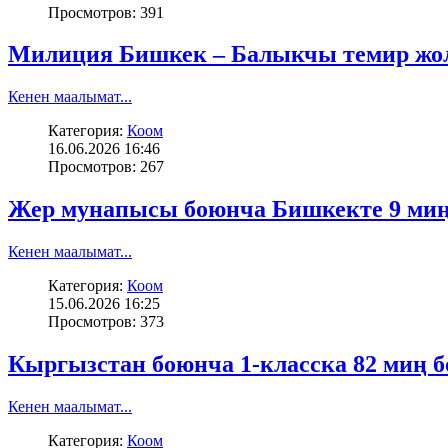
Просмотров: 391
Милиция Бишкек – Балыкчы темир жол
Кенен маалымат...
Категория:
Коом
16.06.2026 16:46
Просмотров: 267
Жер мунапысы боюнча Бишкекте 9 миңг
Кенен маалымат...
Категория:
Коом
15.06.2026 16:25
Просмотров: 373
Кыргызстан боюнча 1-класска 82 миң б
Кенен маалымат...
Категория:
Коом