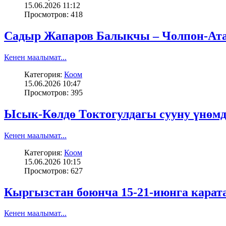
15.06.2026 11:12
Просмотров: 418
Садыр Жапаров Балыкчы – Чолпон-Ата
Кенен маалымат...
Категория:
Коом
15.06.2026 10:47
Просмотров: 395
Ысык-Көлдө Токтогулдагы сууну үнөмд
Кенен маалымат...
Категория:
Коом
15.06.2026 10:15
Просмотров: 627
Кыргызстан боюнча 15-21-июнга карат
Кенен маалымат...