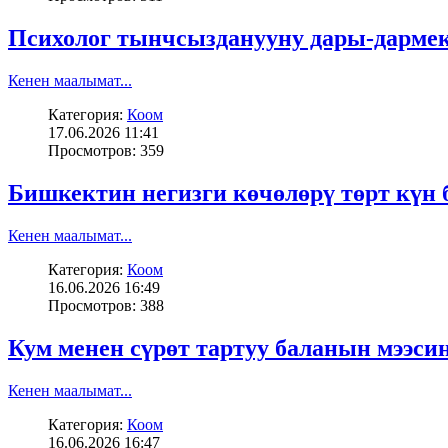
Психолог тынчсызданууну дары-дармек
Кенен маалымат...
Категория:
Коом
17.06.2026 11:41
Просмотров: 359
Бишкектин негизги көчөлөрү төрт күн
Кенен маалымат...
Категория:
Коом
16.06.2026 16:49
Просмотров: 388
Кум менен сүрөт тартуу баланын мээсин
Кенен маалымат...
Категория:
Коом
16.06.2026 16:47