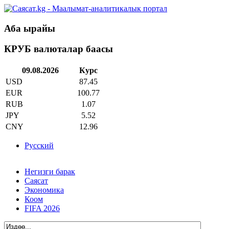
Аба ырайы
КРУБ валюталар баасы
09.08.2026
Курс
USD
87.45
EUR
100.77
RUB
1.07
JPY
5.52
CNY
12.96
Русский
Негизги барак
Саясат
Экономика
Коом
FIFA 2026