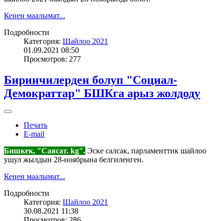
Кенен маалымат...
Подробности
Категория:
Шайлоо 2021
01.09.2021 08:50
Просмотров: 277
Биринчилерден болуп "Социал-
Демократтар" БШКга арыз жолдоду
Печать
E-mail
Бишкек, "Саясат. kg".
Эске салсак, парламенттик шайлоо
ушул жылдын 28-ноябрына белгиленген.
Кенен маалымат...
Подробности
Категория:
Шайлоо 2021
30.08.2021 11:38
Просмотров: 286