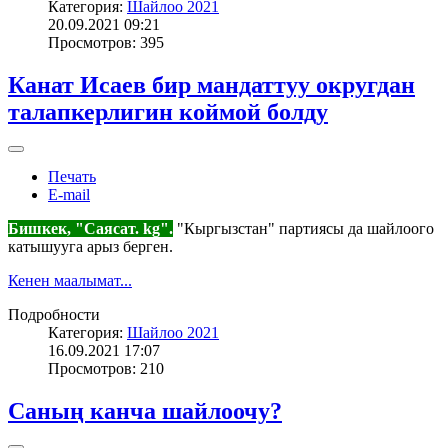
Категория:
Шайлоо 2021
20.09.2021 09:21
Просмотров: 395
Канат Исаев бир мандаттуу округдан
талапкерлигин коймой болду
Печать
E-mail
Бишкек, "Саясат. kg".
"Кыргызстан" партиясы да шайлоого
катышууга арыз берген.
Кенен маалымат...
Подробности
Категория:
Шайлоо 2021
16.09.2021 17:07
Просмотров: 210
Саның канча шайлоочу?