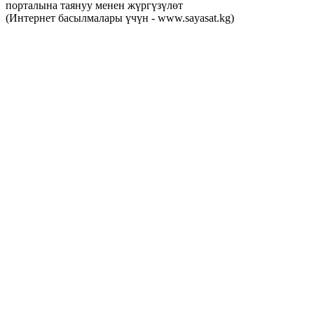
порталына таянуу менен жүргүзүлөт
(Интернет басылмалары үчүн - www.sayasat.kg)