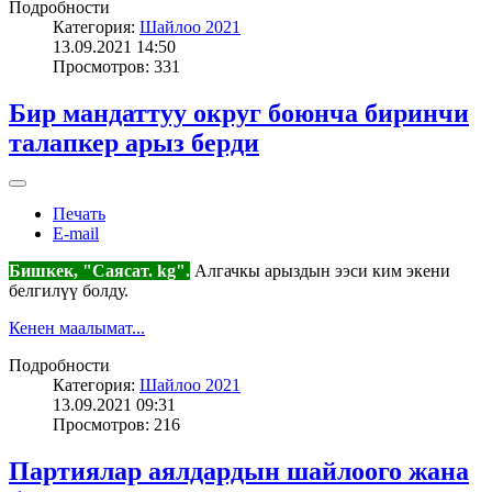
Подробности
Категория:
Шайлоо 2021
13.09.2021 14:50
Просмотров: 331
Бир мандаттуу округ боюнча биринчи
талапкер арыз берди
Печать
E-mail
Бишкек, "Саясат. kg".
Алгачкы арыздын ээси ким экени
белгилүү болду.
Кенен маалымат...
Подробности
Категория:
Шайлоо 2021
13.09.2021 09:31
Просмотров: 216
Партиялар аялдардын шайлоого жана