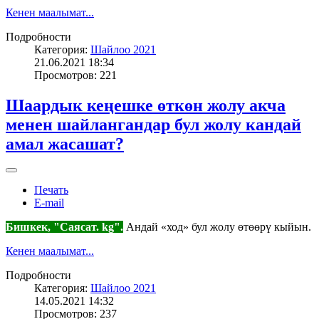
Кенен маалымат...
Подробности
Категория:
Шайлоо 2021
21.06.2021 18:34
Просмотров: 221
Шаардык кеңешке өткөн жолу акча
менен шайлангандар бул жолу кандай
амал жасашат?
Печать
E-mail
Бишкек, "Саясат. kg".
Андай «ход» бул жолу өтөөрү кыйын.
Кенен маалымат...
Подробности
Категория:
Шайлоо 2021
14.05.2021 14:32
Просмотров: 237