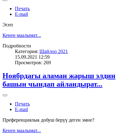
Печать
E-mail
Эсеп
Кенен маалымат...
Подробности
Категория:
Шайлоо 2021
15.09.2021 12:59
Просмотров: 269
Ноябрдагы аламан жарыш элдин
башын чындап айландырат...
Печать
E-mail
Преференциялык добуш берүү деген эмне?
Кенен маалымат...