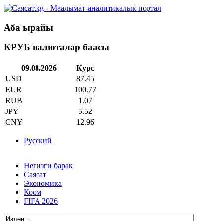
Аба ырайы
КРУБ валюталар баасы
09.08.2026
Курс
USD
87.45
EUR
100.77
RUB
1.07
JPY
5.52
CNY
12.96
Русский
Негизги барак
Саясат
Экономика
Коом
FIFA 2026