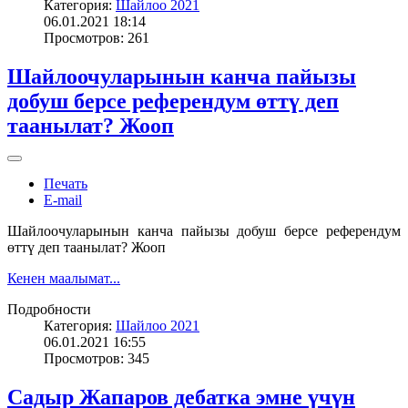
Категория:
Шайлоо 2021
06.01.2021 18:14
Просмотров: 261
Шайлоочуларынын канча пайызы
добуш берсе референдум өттү деп
таанылат? Жооп
Печать
E-mail
Шайлоочуларынын канча пайызы добуш берсе референдум
өттү деп таанылат? Жооп
Кенен маалымат...
Подробности
Категория:
Шайлоо 2021
06.01.2021 16:55
Просмотров: 345
Садыр Жапаров дебатка эмне үчүн