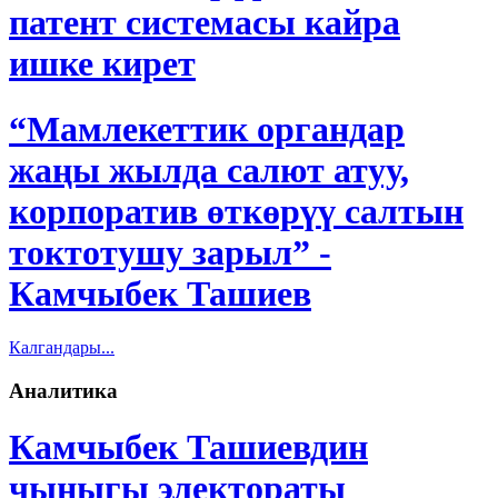
патент системасы кайра
ишке кирет
“Мамлекеттик органдар
жаңы жылда салют атуу,
корпоратив өткөрүү салтын
токтотушу зарыл” -
Камчыбек Ташиев
Калгандары...
Аналитика
Камчыбек Ташиевдин
чыныгы электораты