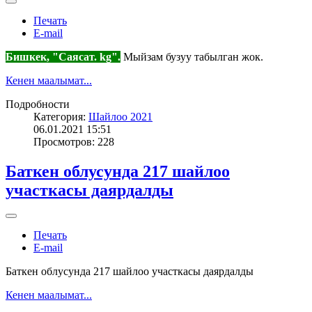
Печать
E-mail
Бишкек, "Саясат. kg".
Мыйзам бузуу табылган жок.
Кенен маалымат...
Подробности
Категория:
Шайлоо 2021
06.01.2021 15:51
Просмотров: 228
Баткен облусунда 217 шайлоо
участкасы даярдалды
Печать
E-mail
Баткен облусунда 217 шайлоо участкасы даярдалды
Кенен маалымат...