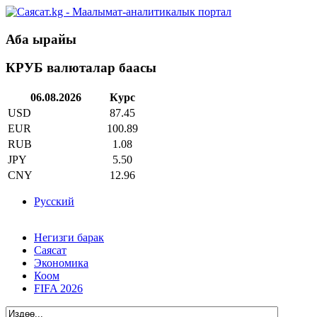
Аба ырайы
КРУБ валюталар баасы
06.08.2026
Курс
USD
87.45
EUR
100.89
RUB
1.08
JPY
5.50
CNY
12.96
Русский
Негизги барак
Саясат
Экономика
Коом
FIFA 2026