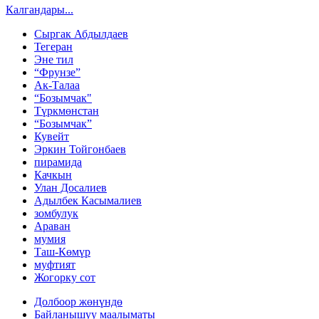
Калгандары...
Сыргак Абдылдаев
Тегеран
Эне тил
“Фрунзе”
Ак-Талаа
“Бозымчак"
Түркмөнстан
“Бозымчак”
Кувейт
Эркин Тойгонбаев
пирамида
Качкын
Улан Досалиев
Адылбек Касымалиев
зомбулук
Араван
мумия
Таш-Көмүр
муфтият
Жогорку сот
Долбоор жөнүндө
Байланышуу маалыматы